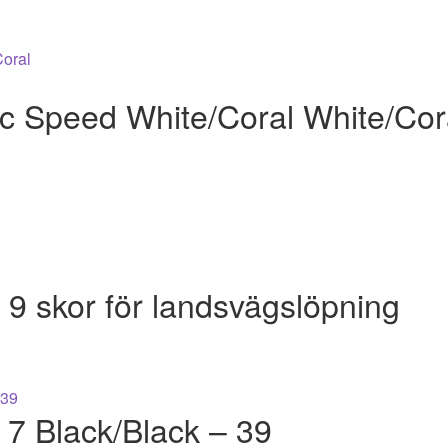
c Speed White/Coral White/Cor
9 skor för landsvägslöpning
e 7 Black/Black – 39