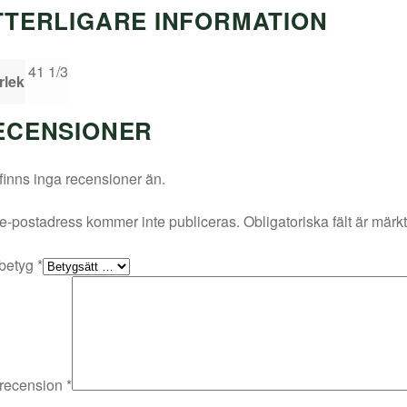
TTERLIGARE INFORMATION
41 1/3
rlek
ECENSIONER
finns inga recensioner än.
e-postadress kommer inte publiceras.
Obligatoriska fält är märk
 betyg
*
 recension
*