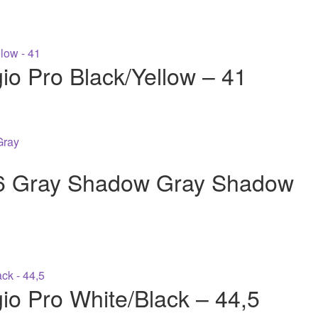
gio Pro Black/Yellow – 41
 6 Gray Shadow Gray Shadow
gio Pro White/Black – 44,5