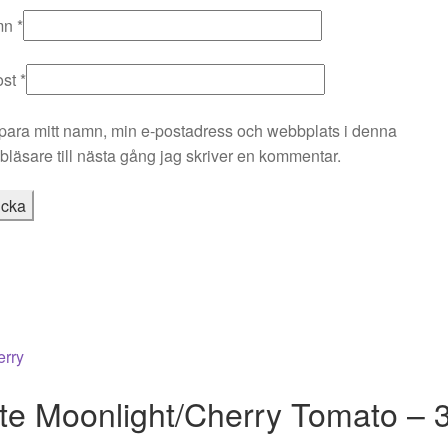
mn
*
ost
*
para mitt namn, min e-postadress och webbplats i denna
läsare till nästa gång jag skriver en kommentar.
te Moonlight/Cherry Tomato – 