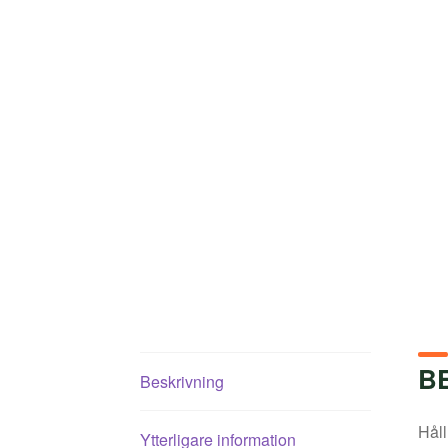
B
Beskrivning
Håll
Ytterligare information