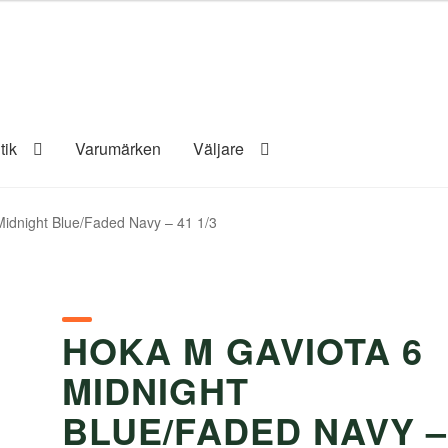
tik
Varumärken
Väljare
idnight Blue/Faded Navy – 41 1/3
HOKA M GAVIOTA 6
MIDNIGHT
BLUE/FADED NAVY –