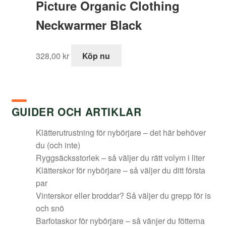
Picture Organic Clothing
Neckwarmer Black
328,00
kr
Köp nu
GUIDER OCH ARTIKLAR
Klätterutrustning för nybörjare – det här behöver
du (och inte)
Ryggsäcksstorlek – så väljer du rätt volym i liter
Klätterskor för nybörjare – så väljer du ditt första
par
Vinterskor eller broddar? Så väljer du grepp för is
och snö
Barfotaskor för nybörjare – så vänjer du fötterna