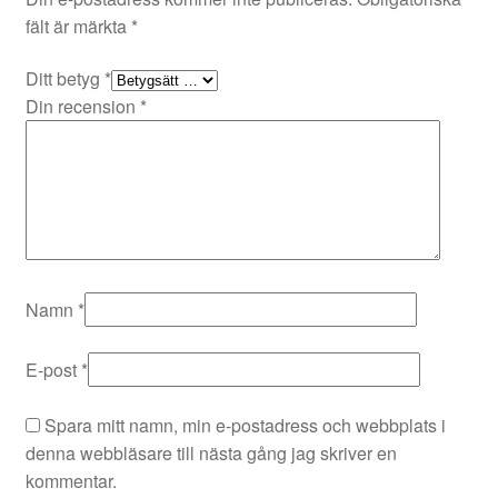
fält är märkta
*
Ditt betyg
*
Din recension
*
Namn
*
E-post
*
Spara mitt namn, min e-postadress och webbplats i
denna webbläsare till nästa gång jag skriver en
kommentar.