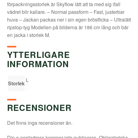
förpackningsstorlek är Skyflow lätt att ta med sig ifall
vädret blir kallare. – Normal passform – Fast, justerbar
huva – Jackan packas ner i sin egen bröstficka – Ultralätt
ripstop-tyg Modellen på bilderna är 186 cm lång och bär
en jacka i storlek M.
YTTERLIGARE
INFORMATION
L
Storlek
RECENSIONER
Det finns inga recensioner än.
Din e-postadress kommer inte publiceras.
Obligatoriska