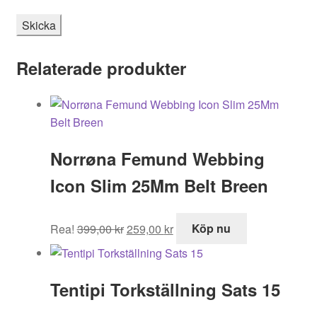
Relaterade produkter
Norrøna Femund Webbing
Icon Slim 25Mm Belt Breen
Det
Det
Rea!
399,00
kr
259,00
kr
Köp nu
ursprungliga
nuvarande
priset
priset
var:
är:
Tentipi Torkställning Sats 15
399,00 kr.
259,00 kr.