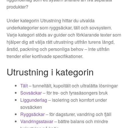
produkter?
Under kategorin Utrustning hittar du utvalda
underkategorier som ryggsäckar, tält och sovsystem.
Varje kategori stöds av guider och förklarande texter som
hjälper dig att välja rätt utrustning utifrån turens längd,
årstid, packning och personliga behov – inte utifrån
trender eller kortlivade specifikationer.
Utrustning i kategorin
Tält
– tunneltält, kupoltält och ultralätta lösningar
Sovsäckar
– för tre- och fyrasäsongers bruk
Liggunderlag
– isolering och komfort under
sovsäcken
Ryggsäckar
– för dagsturer, vandring och fjäll
Vandringsstavar
– bättre balans och mindre