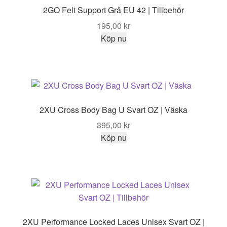
2GO Felt Support Grå EU 42 | Tillbehör
195,00
kr
Köp nu
2XU Cross Body Bag U Svart OZ | Väska
395,00
kr
Köp nu
2XU Performance Locked Laces Unisex Svart OZ |