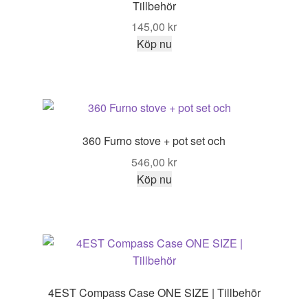
Tillbehör
145,00
kr
Köp nu
360 Furno stove + pot set och
546,00
kr
Köp nu
4EST Compass Case ONE SIZE | Tillbehör