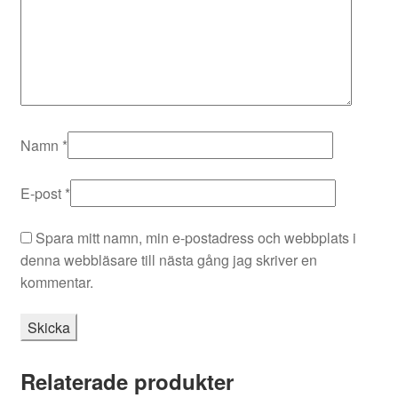
Namn
*
E-post
*
Spara mitt namn, min e-postadress och webbplats i
denna webbläsare till nästa gång jag skriver en
kommentar.
Relaterade produkter