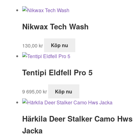
Nikwax Tech Wash
130,00
kr
Köp nu
Tentipi Eldfell Pro 5
9 695,00
kr
Köp nu
Härkila Deer Stalker Camo Hws
Jacka