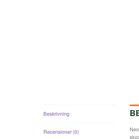
B
Beskrivning
Neo
Recensioner (0)
skyd