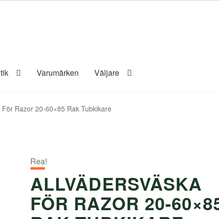
tik
Varumärken
Väljare
a För Razor 20-60×85 Rak Tubkikare
Rea!
ALLVÄDERSVÄSKA
FÖR RAZOR 20-60×8