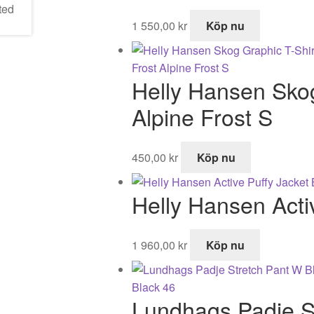
1 550,00
kr
Köp nu
Helly Hansen Skog
Alpine Frost S
450,00
kr
Köp nu
Helly Hansen Acti
1 960,00
kr
Köp nu
Lundhags Padje S