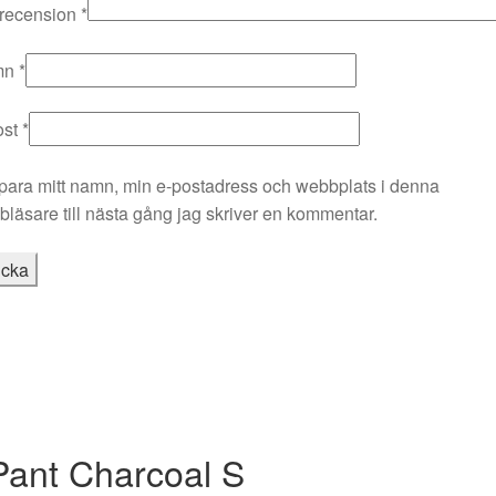
 recension
*
mn
*
ost
*
para mitt namn, min e-postadress och webbplats i denna
läsare till nästa gång jag skriver en kommentar.
ant Charcoal S