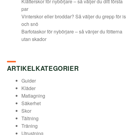
Klätterskor för nybörjare – så väljer du ditt första
par
Vinterskor eller broddar? Så väljer du grepp för is
och snö
Barfotaskor för nybörjare – så vänjer du fötterna
utan skador
ARTIKELKATEGORIER
Guider
Kläder
Matlagning
Säkerhet
Skor
Tältning
Träning
Utrustning