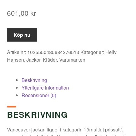
601,00
kr
Köp nu
Artikelnr:
1025550485684276513
Kategorier:
Helly
Hansen
,
Jackor
,
Kläder
,
Varumärken
Beskrivning
Ytterligare information
Recensioner (0)
BESKRIVNING
Vancouver-jackan ligger i kategorin ”förnuftigt prissatt”,