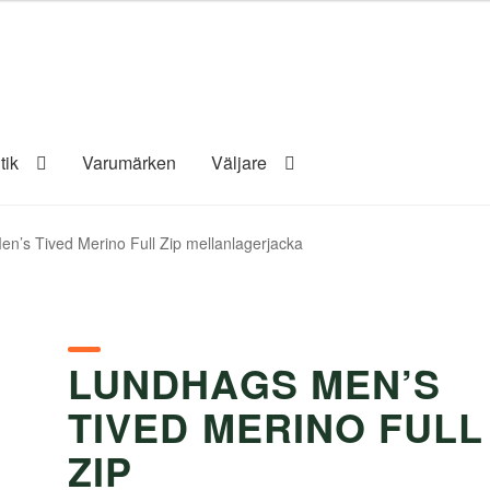
tik
Varumärken
Väljare
n’s Tived Merino Full Zip mellanlagerjacka
LUNDHAGS MEN’S
TIVED MERINO FULL
ZIP