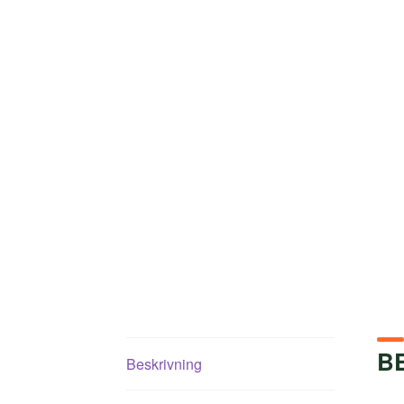
B
Beskrivning