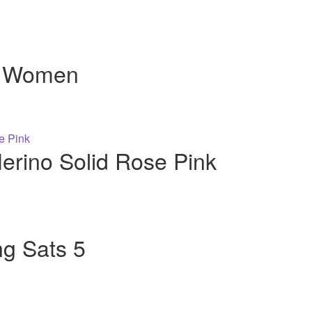
s Women
Merino Solid Rose Pink
ng Sats 5