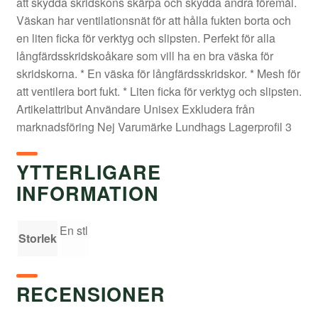
att skydda skridskons skärpa och skydda andra föremål.
Väskan har ventilationsnät för att hålla fukten borta och
en liten ficka för verktyg och slipsten. Perfekt för alla
långfärdsskridskoåkare som vill ha en bra väska för
skridskorna. * En väska för långfärdsskridskor. * Mesh för
att ventilera bort fukt. * Liten ficka för verktyg och slipsten.
Artikelattribut Användare Unisex Exkludera från
marknadsföring Nej Varumärke Lundhags Lagerprofil 3
YTTERLIGARE
INFORMATION
En stl
Storlek
RECENSIONER