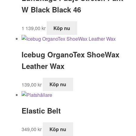
W Black Black 46
1 139,00
kr
Köp nu
Icebug OrganoTex ShoeWax
Leather Wax
139,00
kr
Köp nu
Elastic Belt
349,00
kr
Köp nu