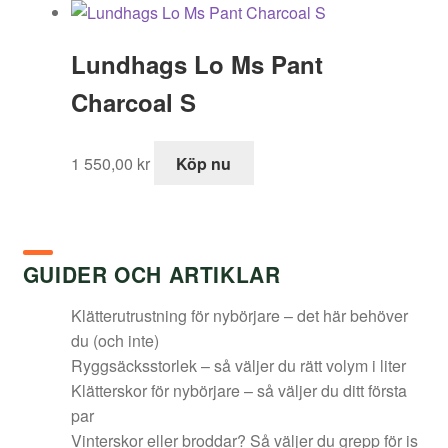
Lundhags Lo Ms Pant
Charcoal S
1 550,00
kr
Köp nu
GUIDER OCH ARTIKLAR
Klätterutrustning för nybörjare – det här behöver
du (och inte)
Ryggsäcksstorlek – så väljer du rätt volym i liter
Klätterskor för nybörjare – så väljer du ditt första
par
Vinterskor eller broddar? Så väljer du grepp för is