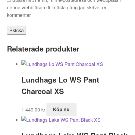
denna webbläsare till nästa gång jag skriver en
kommentar.
Relaterade produkter
Lundhags Lo WS Pant
Charcoal XS
1 449,00
kr
Köp nu