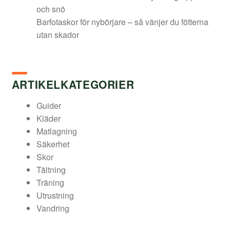
och snö
Barfotaskor för nybörjare – så vänjer du fötterna
utan skador
ARTIKELKATEGORIER
Guider
Kläder
Matlagning
Säkerhet
Skor
Tältning
Träning
Utrustning
Vandring