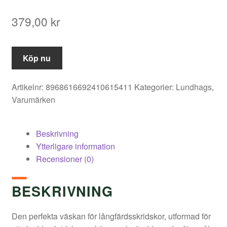
379,00
kr
Köp nu
Artikelnr:
8968616692410615411
Kategorier:
Lundhags
,
Varumärken
Beskrivning
Ytterligare information
Recensioner (0)
BESKRIVNING
Den perfekta väskan för långfärdsskridskor, utformad för