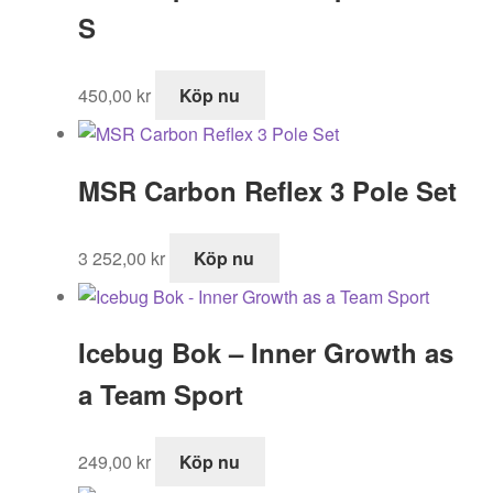
S
450,00
kr
Köp nu
MSR Carbon Reflex 3 Pole Set
3 252,00
kr
Köp nu
Icebug Bok – Inner Growth as
a Team Sport
249,00
kr
Köp nu