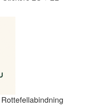
Rottefellabindning