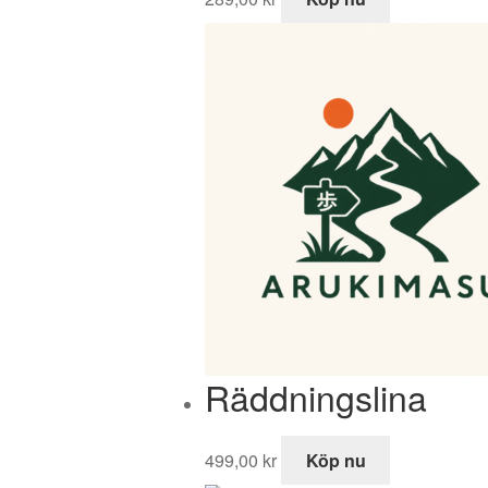
Räddningslina
499,00
kr
Köp nu