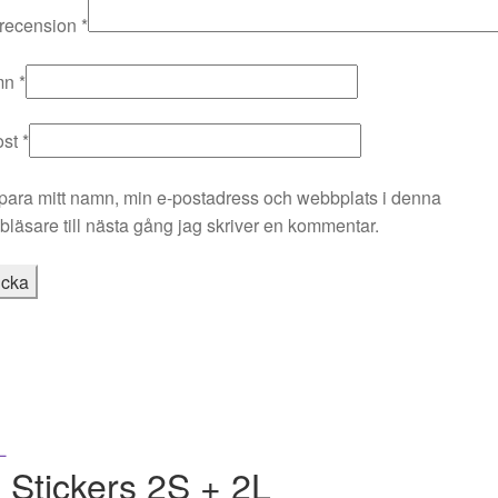
 recension
*
mn
*
ost
*
para mitt namn, min e-postadress och webbplats i denna
läsare till nästa gång jag skriver en kommentar.
 Stickers 2S + 2L