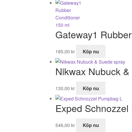
Gateway1 Rubber 
185,00
kr
Köp nu
Nikwax Nubuck &
130,00
kr
Köp nu
Exped Schnozzel
546,00
kr
Köp nu