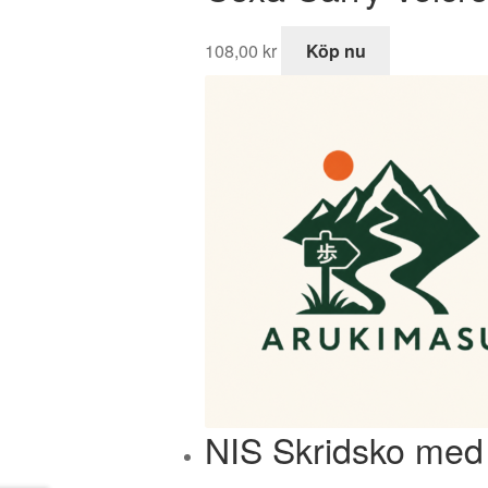
108,00
kr
Köp nu
NIS Skridsko med 