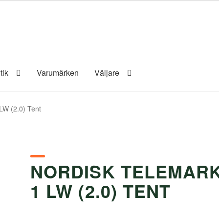
tik
Varumärken
Väljare
LW (2.0) Tent
NORDISK TELEMAR
1 LW (2.0) TENT