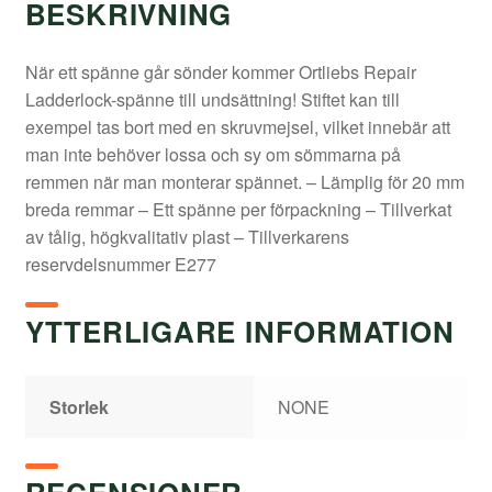
BESKRIVNING
När ett spänne går sönder kommer Ortliebs Repair
Ladderlock-spänne till undsättning! Stiftet kan till
exempel tas bort med en skruvmejsel, vilket innebär att
man inte behöver lossa och sy om sömmarna på
remmen när man monterar spännet. – Lämplig för 20 mm
breda remmar – Ett spänne per förpackning – Tillverkat
av tålig, högkvalitativ plast – Tillverkarens
reservdelsnummer E277
YTTERLIGARE INFORMATION
Storlek
NONE