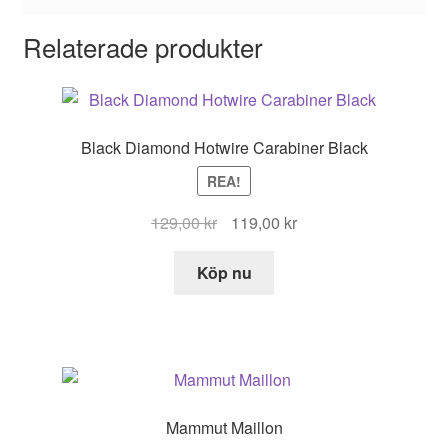
Relaterade produkter
Black Diamond Hotwire Carabiner Black
REA!
Det
Det
129,00
kr
119,00
kr
ursprungliga
nuvarande
priset
priset
Köp nu
var:
är:
129,00 kr.
119,00 kr.
Mammut Maillon