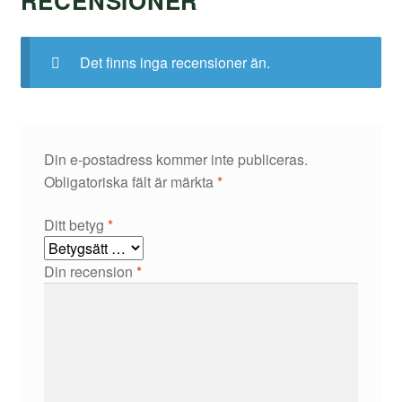
RECENSIONER
Det finns inga recensioner än.
Din e-postadress kommer inte publiceras.
Obligatoriska fält är märkta
*
Ditt betyg
*
Din recension
*