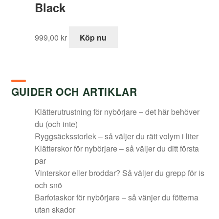
499,00 kr.
Black
999,00
kr
Köp nu
GUIDER OCH ARTIKLAR
Klätterutrustning för nybörjare – det här behöver
du (och inte)
Ryggsäcksstorlek – så väljer du rätt volym i liter
Klätterskor för nybörjare – så väljer du ditt första
par
Vinterskor eller broddar? Så väljer du grepp för is
och snö
Barfotaskor för nybörjare – så vänjer du fötterna
utan skador