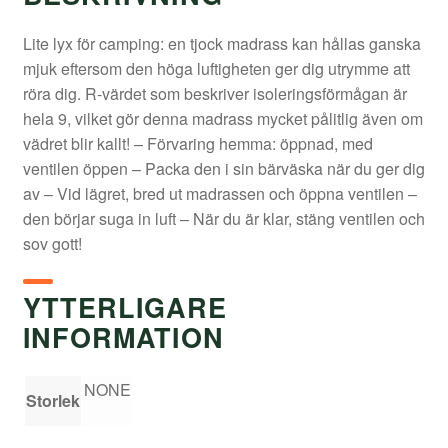
Lite lyx för camping: en tjock madrass kan hållas ganska
mjuk eftersom den höga luftigheten ger dig utrymme att
röra dig. R-värdet som beskriver isoleringsförmågan är
hela 9, vilket gör denna madrass mycket pålitlig även om
vädret blir kallt! – Förvaring hemma: öppnad, med
ventilen öppen – Packa den i sin bärväska när du ger dig
av – Vid lägret, bred ut madrassen och öppna ventilen –
den börjar suga in luft – När du är klar, stäng ventilen och
sov gott!
YTTERLIGARE
INFORMATION
NONE
Storlek