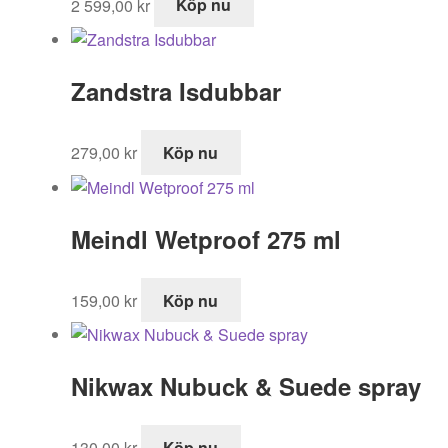
2 599,00
kr
Köp nu
Zandstra Isdubbar
279,00
kr
Köp nu
Meindl Wetproof 275 ml
159,00
kr
Köp nu
Nikwax Nubuck & Suede spray
130,00
kr
Köp nu