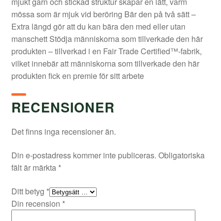
mjukt garn och stickad struktur skapar en lätt, varm
mössa som är mjuk vid beröring Bär den på två sätt –
Extra längd gör att du kan bära den med eller utan
manschett Stödja människorna som tillverkade den här
produkten – tillverkad i en Fair Trade Certified™-fabrik,
vilket innebär att människorna som tillverkade den här
produkten fick en premie för sitt arbete
RECENSIONER
Det finns inga recensioner än.
Din e-postadress kommer inte publiceras.
Obligatoriska
fält är märkta
*
Ditt betyg
*
Din recension
*