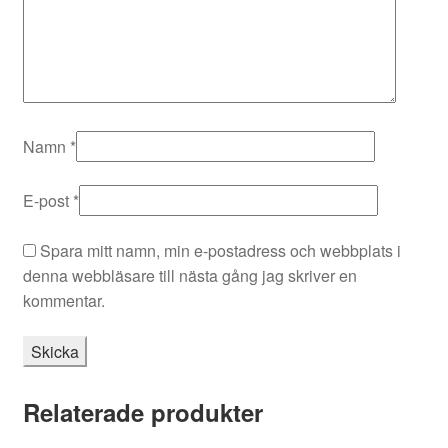
Namn
*
E-post
*
Spara mitt namn, min e-postadress och webbplats i
denna webbläsare till nästa gång jag skriver en
kommentar.
Relaterade produkter