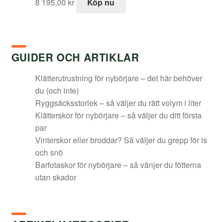
8 195,00
kr
Köp nu
GUIDER OCH ARTIKLAR
Klätterutrustning för nybörjare – det här behöver
du (och inte)
Ryggsäcksstorlek – så väljer du rätt volym i liter
Klätterskor för nybörjare – så väljer du ditt första
par
Vinterskor eller broddar? Så väljer du grepp för is
och snö
Barfotaskor för nybörjare – så vänjer du fötterna
utan skador