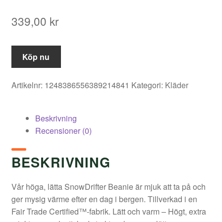
339,00
kr
Köp nu
Artikelnr:
1248386556389214841
Kategori:
Kläder
Beskrivning
Recensioner (0)
BESKRIVNING
Vår höga, lätta SnowDrifter Beanie är mjuk att ta på och
ger mysig värme efter en dag i bergen. Tillverkad i en
Fair Trade Certified™-fabrik. Lätt och varm – Högt, extra