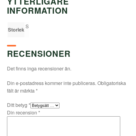
YTTERLIGARE
INFORMATION
S
Storlek
RECENSIONER
Det finns inga recensioner än.
Din e-postadress kommer inte publiceras.
Obligatoriska
fält är märkta
*
Ditt betyg
*
Din recension
*