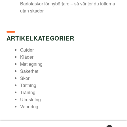
Barfotaskor för nybörjare – så vänjer du fötterna
utan skador
ARTIKELKATEGORIER
Guider
Kläder
Matlagning
Säkerhet
Skor
Tältning
Träning
Utrustning
Vandring