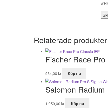
webb
Relaterade produkter
Fischer Race Pro 
984,00
kr
Köp nu
Salomon Radium P
1 959,00
kr
Köp nu