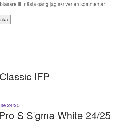
läsare till nästa gång jag skriver en kommentar.
Classic IFP
ro S Sigma White 24/25