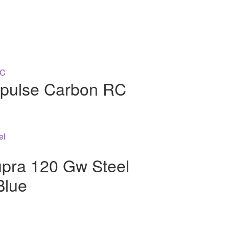
pulse Carbon RC
pra 120 Gw Steel
Blue