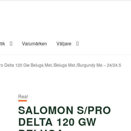
tik
Varumärken
Väljare
o Delta 120 Gw Beluga Met./Beluga Met./Burgundy Me – 24/24.5
Rea!
SALOMON S/PRO
DELTA 120 GW