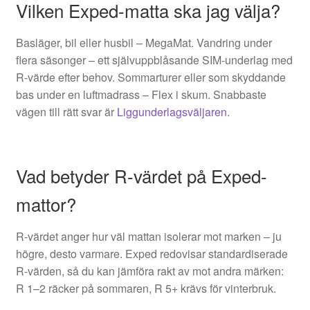
Vilken Exped-matta ska jag välja?
Basläger, bil eller husbil – MegaMat. Vandring under
flera säsonger – ett självuppblåsande SIM-underlag med
R-värde efter behov. Sommarturer eller som skyddande
bas under en luftmadrass – Flex i skum. Snabbaste
vägen till rätt svar är
Liggunderlagsväljaren
.
Vad betyder R-värdet på Exped-
mattor?
R-värdet anger hur väl mattan isolerar mot marken – ju
högre, desto varmare. Exped redovisar standardiserade
R-värden, så du kan jämföra rakt av mot andra märken:
R 1–2 räcker på sommaren, R 5+ krävs för vinterbruk.