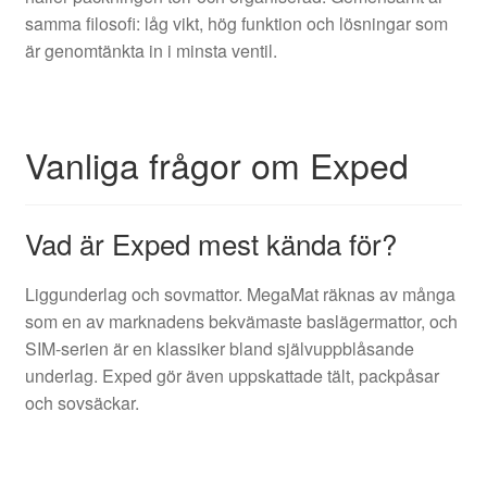
samma filosofi: låg vikt, hög funktion och lösningar som
är genomtänkta in i minsta ventil.
Vanliga frågor om Exped
Vad är Exped mest kända för?
Liggunderlag och sovmattor. MegaMat räknas av många
som en av marknadens bekvämaste baslägermattor, och
SIM-serien är en klassiker bland självuppblåsande
underlag. Exped gör även uppskattade tält, packpåsar
och sovsäckar.