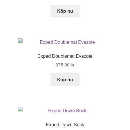
Köp nu
Exped Doublemat Evazote
875,00
kr
Köp nu
Exped Down Sock