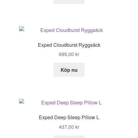
Exped Cloudburst Ryggsäck
695,00
kr
Köp nu
Exped Deep Sleep Pillow L
437,00
kr