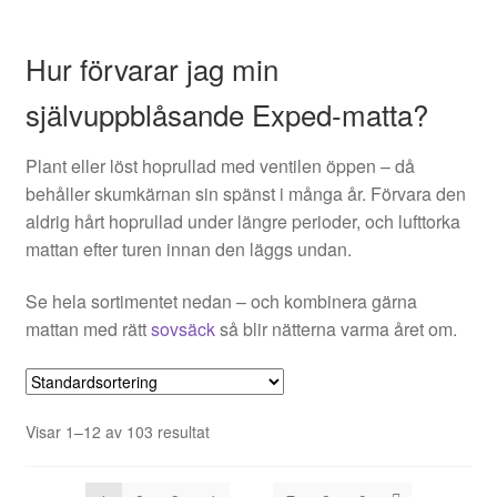
Hur förvarar jag min
självuppblåsande Exped-matta?
Plant eller löst hoprullad med ventilen öppen – då
behåller skumkärnan sin spänst i många år. Förvara den
aldrig hårt hoprullad under längre perioder, och lufttorka
mattan efter turen innan den läggs undan.
Se hela sortimentet nedan – och kombinera gärna
mattan med rätt
sovsäck
så blir nätterna varma året om.
Visar 1–12 av 103 resultat