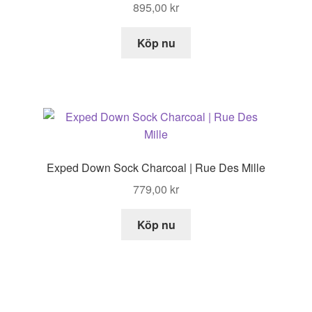
895,00
kr
Köp nu
Exped Down Sock Charcoal | Rue Des Mille
779,00
kr
Köp nu