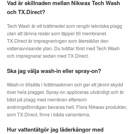
Vad är skillnaden mellan Nikwax Tech Wash
och TX.Direct?
Tech Wash är ett tvättmedel som rengör tekniska plagg
utan att lämna rester som täpper till membranet.
TX.Direct är impregneringen som återställer den
vattenavvisande ytan. Du tvättar först med Tech Wash
och impregnerar sedan med TX.Direct.
Ska jag välja wash-in eller spray-on?
Wash-in tillsätts i tvättmaskinen och ger ett jämnt skydd
över hela plagget. Spray-on appliceras utvändigt och är
bäst på plagg med membran eftersom
andningsförmågan bevaras helt. Flera Nikwax-produkter,
som TX.Direct, finns i båda varianterna.
Hur vattentätgör jag läderkängor med