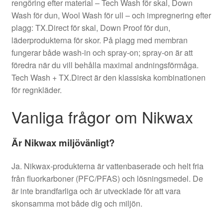
rengöring efter material – Tech Wash för skal, Down
Wash för dun, Wool Wash för ull – och impregnering efter
plagg: TX.Direct för skal, Down Proof för dun,
läderprodukterna för skor. På plagg med membran
fungerar både wash-in och spray-on; spray-on är att
föredra när du vill behålla maximal andningsförmåga.
Tech Wash + TX.Direct är den klassiska kombinationen
för regnkläder.
Vanliga frågor om Nikwax
Är Nikwax miljövänligt?
Ja. Nikwax-produkterna är vattenbaserade och helt fria
från fluorkarboner (PFC/PFAS) och lösningsmedel. De
är inte brandfarliga och är utvecklade för att vara
skonsamma mot både dig och miljön.