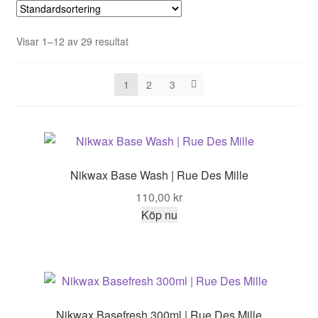
Visar 1–12 av 29 resultat
1
2
3
Nikwax Base Wash | Rue Des Mille
110,00
kr
Köp nu
Nikwax Basefresh 300ml | Rue Des Mille