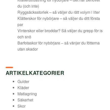
du (och inte)
Ryggsäcksstorlek – så väljer du rätt volym i liter
Klätterskor för nybörjare – så väljer du ditt första
par
Vinterskor eller broddar? Så väljer du grepp för is
och snö
Barfotaskor för nybörjare – så vänjer du fötterna
utan skador
ARTIKELKATEGORIER
Guider
Kläder
Matlagning
Säkerhet
Skor