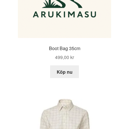
Boot Bag 35cm
499,00
kr
Köp nu