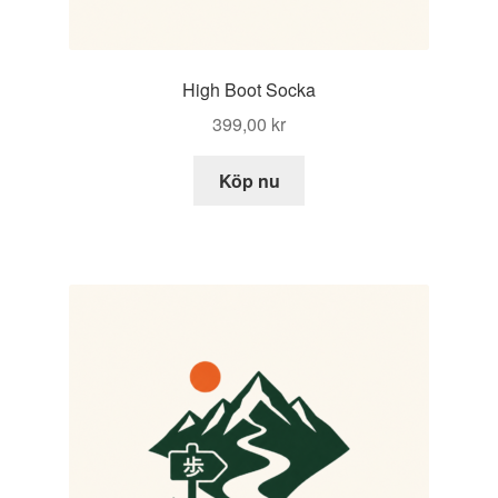
High Boot Socka
399,00
kr
Köp nu