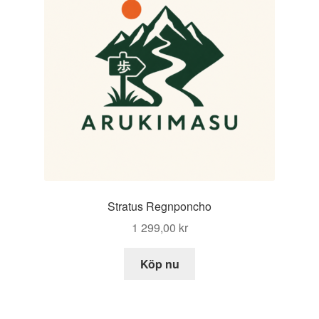
Stratus Regnponcho
1 299,00
kr
Köp nu