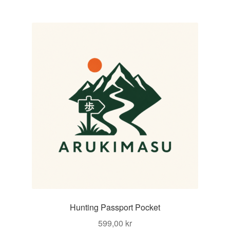
299,00 kr.
Hunting Passport Pocket
599,00
kr