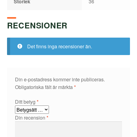
Storlek
36
RECENSIONER
Det finns inga recensioner än.
Din e-postadress kommer inte publiceras.
Obligatoriska fält är märkta
*
Ditt betyg
*
Din recension
*