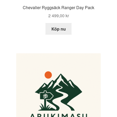
Chevalier Ryggsäck Ranger Day Pack
2 499,00
kr
Köp nu