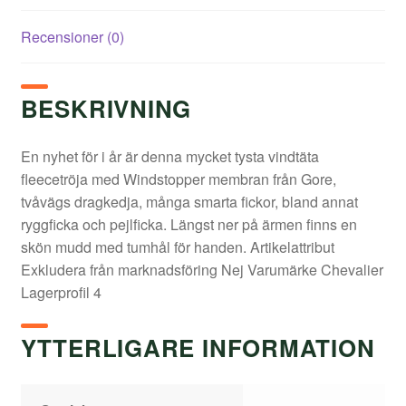
Recensioner (0)
BESKRIVNING
En nyhet för i år är denna mycket tysta vindtäta
fleecetröja med Windstopper membran från Gore,
tvåvägs dragkedja, många smarta fickor, bland annat
ryggficka och pejlficka. Längst ner på ärmen finns en
skön mudd med tumhål för handen. Artikelattribut
Exkludera från marknadsföring Nej Varumärke Chevalier
Lagerprofil 4
YTTERLIGARE INFORMATION