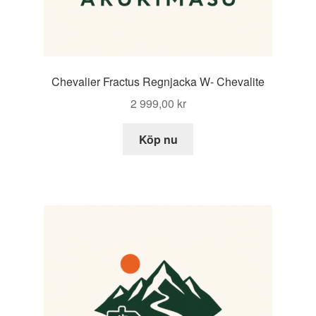
Chevalier Fractus Regnjacka W- Chevalite
2 999,00
kr
Köp nu