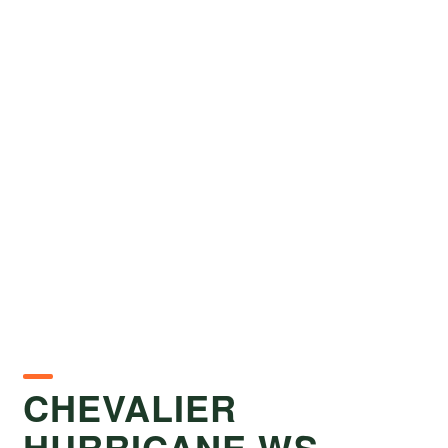
CHEVALIER
HURRICANE WS