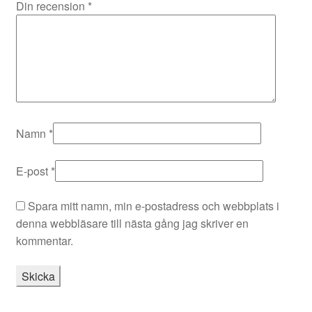
Din recension
*
Namn
*
E-post
*
Spara mitt namn, min e-postadress och webbplats i
denna webbläsare till nästa gång jag skriver en
kommentar.