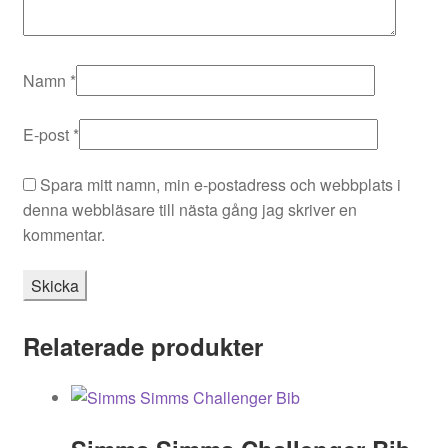
Namn
*
E-post
*
Spara mitt namn, min e-postadress och webbplats i
denna webbläsare till nästa gång jag skriver en
kommentar.
Relaterade produkter