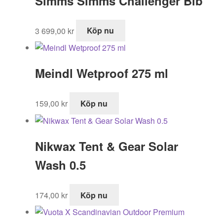
Simms Simms Challenger Bib
3 699,00
kr
Köp nu
Meindl Wetproof 275 ml
159,00
kr
Köp nu
Nikwax Tent & Gear Solar
Wash 0.5
174,00
kr
Köp nu