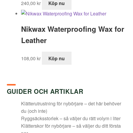
240,00
kr
Köp nu
Nikwax Waterproofing Wax for
Leather
108,00
kr
Köp nu
GUIDER OCH ARTIKLAR
Klätterutrustning för nybörjare – det här behöver
du (och inte)
Ryggsäcksstorlek – så väljer du rätt volym i liter
Klätterskor för nybörjare – så väljer du ditt första