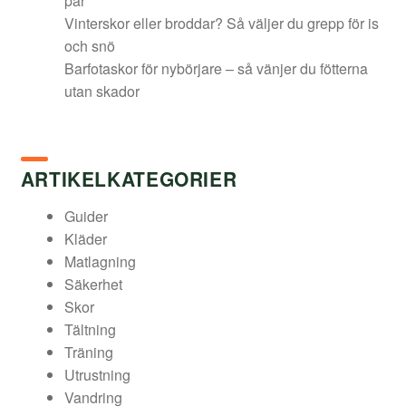
par
Vinterskor eller broddar? Så väljer du grepp för is
och snö
Barfotaskor för nybörjare – så vänjer du fötterna
utan skador
ARTIKELKATEGORIER
Guider
Kläder
Matlagning
Säkerhet
Skor
Tältning
Träning
Utrustning
Vandring