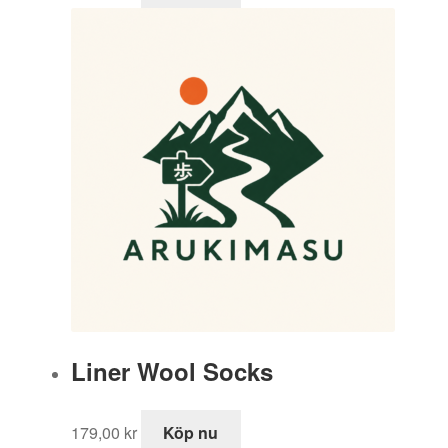
Liner Wool Socks
179,00
kr
Köp nu