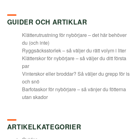
GUIDER OCH ARTIKLAR
Klätterutrustning för nybörjare – det här behöver
du (och inte)
Ryggsäcksstorlek – så väljer du rätt volym i liter
Klätterskor för nybörjare – så väljer du ditt första
par
Vinterskor eller broddar? Så väljer du grepp för is
och snö
Barfotaskor för nybörjare – så vänjer du fötterna
utan skador
ARTIKELKATEGORIER