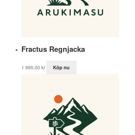
Fractus Regnjacka
1 995,00
kr
Köp nu