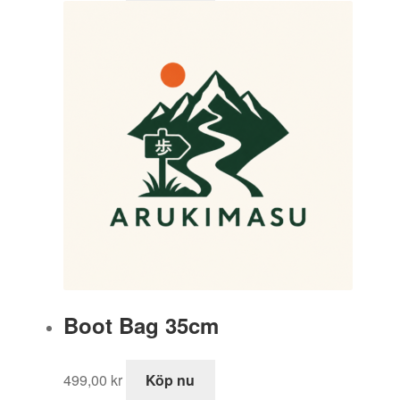
Boot Bag 35cm
499,00
kr
Köp nu