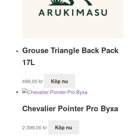
Grouse Triangle Back Pack
17L
499,00
kr
Köp nu
Chevalier Pointer Pro Byxa
2 399,00
kr
Köp nu