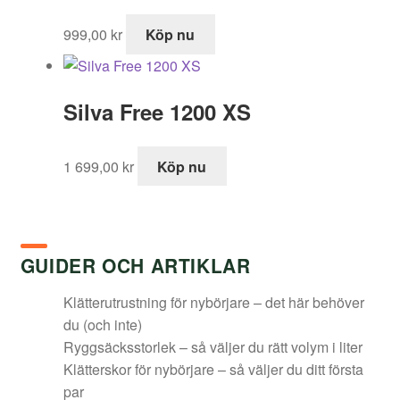
595,00 kr.
995,00 kr.
999,00
kr
Köp nu
Silva Free 1200 XS
1 699,00
kr
Köp nu
GUIDER OCH ARTIKLAR
Klätterutrustning för nybörjare – det här behöver
du (och inte)
Ryggsäcksstorlek – så väljer du rätt volym i liter
Klätterskor för nybörjare – så väljer du ditt första
par