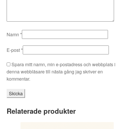
Namn
*
E-post
*
Spara mitt namn, min e-postadress och webbplats i
denna webbläsare till nästa gång jag skriver en
kommentar.
Relaterade produkter