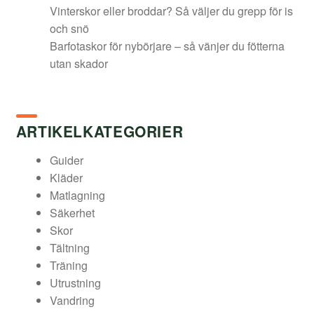
Vinterskor eller broddar? Så väljer du grepp för is
och snö
Barfotaskor för nybörjare – så vänjer du fötterna
utan skador
ARTIKELKATEGORIER
Guider
Kläder
Matlagning
Säkerhet
Skor
Tältning
Träning
Utrustning
Vandring