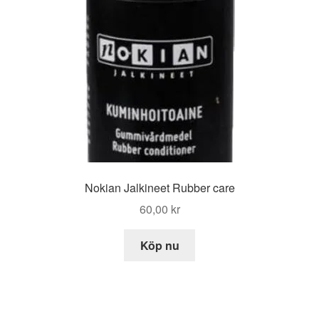
Nokian Jalkineet Rubber care
60,00
kr
Köp nu