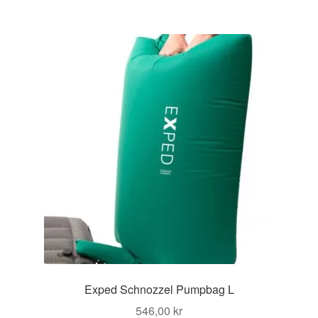
299,00 kr.
209,30 kr.
Exped Schnozzel Pumpbag L
546,00
kr