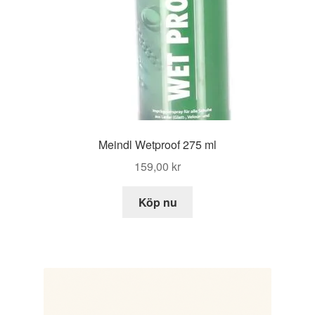
Meindl Wetproof 275 ml
159,00
kr
Köp nu