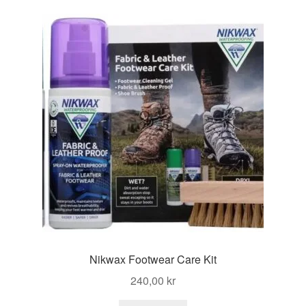
Nikwax Footwear Care Kit
240,00
kr