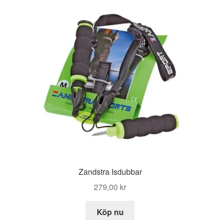
Zandstra Isdubbar
279,00
kr
Köp nu