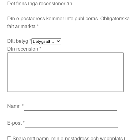
Det finns inga recensioner än.
Din e-postadress kommer inte publiceras.
Obligatoriska
fält är märkta
*
Ditt betyg
*
Din recension
*
Namn
*
E-post
*
Spara mitt namn, min e-postadress och webbplats i