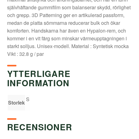
självhäftande gummifilm som balanserar skydd, rörlighet
och grepp. 3D Patterning ger en artikulerad passform,
medan de platta sömmarna reducerar bulk och ökar
komforten. Handskarna har även en Hypalon-rem, och
kommer i en vit färg som minskar värmeupptagningen i
starkt solljus. Unisex-modell. Material : Syntetisk mocka
Vikt : 32.8 g / par
YTTERLIGARE
INFORMATION
S
Storlek
RECENSIONER