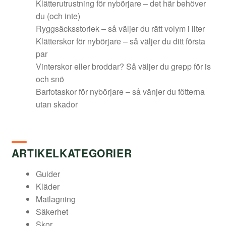
Klätterutrustning för nybörjare – det här behöver
du (och inte)
Ryggsäcksstorlek – så väljer du rätt volym i liter
Klätterskor för nybörjare – så väljer du ditt första
par
Vinterskor eller broddar? Så väljer du grepp för is
och snö
Barfotaskor för nybörjare – så vänjer du fötterna
utan skador
ARTIKELKATEGORIER
Guider
Kläder
Matlagning
Säkerhet
Skor