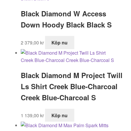
Black Diamond W Access
Down Hoody Black Black S
2 379,00
kr
Köp nu
Black Diamond M Project Twill
Ls Shirt Creek Blue-Charcoal
Creek Blue-Charcoal S
1 139,00
kr
Köp nu