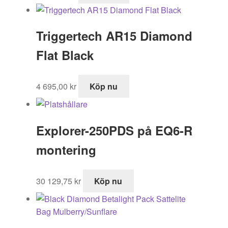
Triggertech AR15 Diamond
Flat Black
4 695,00
kr
Köp nu
Explorer-250PDS på EQ6-R
montering
30 129,75
kr
Köp nu