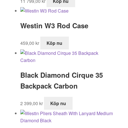
11 799,00
kr
Köp nu
Westin W3 Rod Case
459,00
kr
Köp nu
Black Diamond Cirque 35
Backpack Carbon
2 399,00
kr
Köp nu