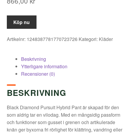
866,00
kr
Köp nu
Artikelnr:
1248387781770723726
Kategori:
Kläder
Beskrivning
Ytterligare information
Recensioner (0)
BESKRIVNING
Black Diamond Pursuit Hybrid Pant är skapad för den
som aldrig tar en vilodag. Med en mångsidig passform
och funktioner som gusset i grenen och artikulerade
knän ger byxorna fri rörlighet för klättring, vandring eller