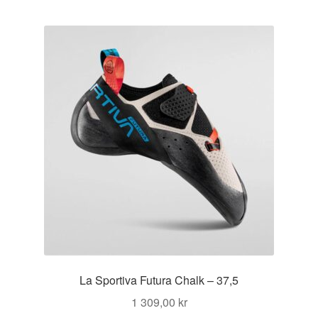
La Sportiva Futura Chalk – 37,5
1 309,00
kr