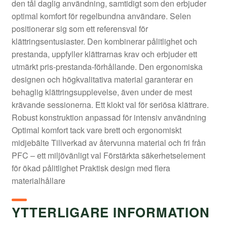
den tål daglig användning, samtidigt som den erbjuder
optimal komfort för regelbundna användare. Selen
positionerar sig som ett referensval för
klättringsentusiaster. Den kombinerar pålitlighet och
prestanda, uppfyller klättrarnas krav och erbjuder ett
utmärkt pris-prestanda-förhållande. Den ergonomiska
designen och högkvalitativa material garanterar en
behaglig klättringsupplevelse, även under de mest
krävande sessionerna. Ett klokt val för seriösa klättrare.
Robust konstruktion anpassad för intensiv användning
Optimal komfort tack vare brett och ergonomiskt
midjebälte Tillverkad av återvunna material och fri från
PFC – ett miljövänligt val Förstärkta säkerhetselement
för ökad pålitlighet Praktisk design med flera
materialhållare
YTTERLIGARE INFORMATION