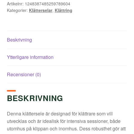
Artikelnr:
1248387485259789604
Kategorier:
Klätterselar
,
Klättring
Beskrivning
Ytterligare information
Recensioner (0)
BESKRIVNING
Denna klättersele är designad för klättrare som vill
utvecklas och är idealisk för intensiva sessioner, både
utomhus på klippan och inomhus. Dess robusthet gör att