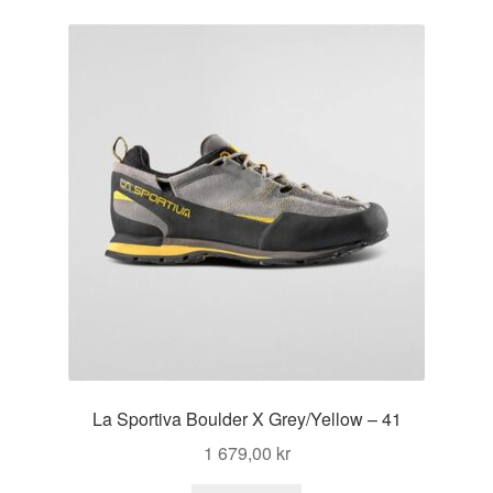
La Sportiva Boulder X Grey/Yellow – 41
1 679,00
kr