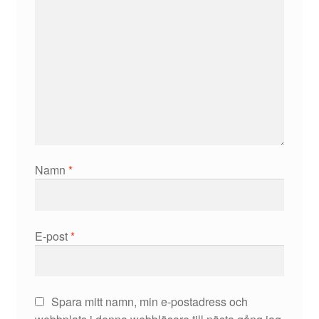
Namn
*
E-post
*
Spara mitt namn, min e-postadress och