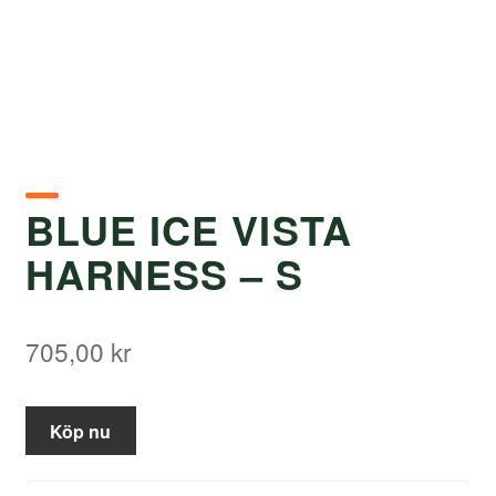
BLUE ICE VISTA
HARNESS – S
705,00
kr
Köp nu