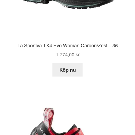
La Sportiva TX4 Evo Woman Carbon/Zest – 36
1 774,00
kr
Köp nu