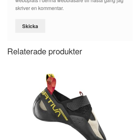
webbplats i denna webbläsare till nästa gång jag
skriver en kommentar.
Relaterade produkter