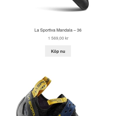
La Sportiva Mandala – 36
1 569,00
kr
Köp nu