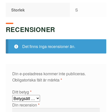
Storlek
S
RECENSIONER
Det finns inga recensioner än.
Din e-postadress kommer inte publiceras.
Obligatoriska fält är märkta
*
Ditt betyg
*
Din recension
*