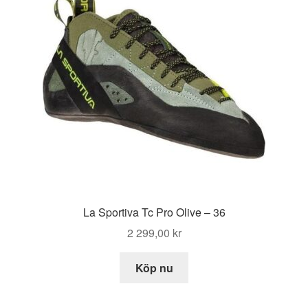
La Sportiva Tc Pro Olive – 36
2 299,00
kr
Köp nu