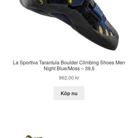
La Sportiva Tarantula Boulder Climbing Shoes Men
Night Blue/Moss – 39,5
962,00
kr
Köp nu