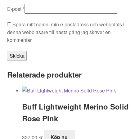
E-post
*
Spara mitt namn, min e-postadress och webbplats i
denna webbläsare till nästa gång jag skriver en
kommentar.
Relaterade produkter
Buff Lightweight Merino Solid
Rose Pink
327,00
kr
Köp nu