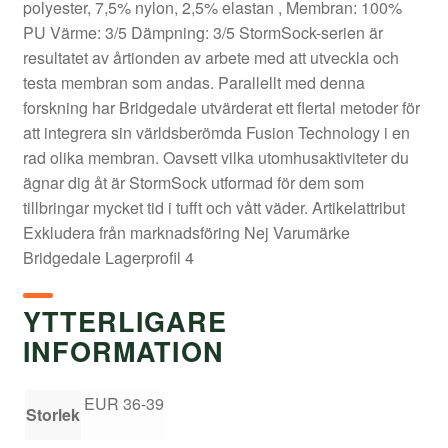
polyester, 7,5% nylon, 2,5% elastan , Membran: 100%
PU Värme: 3/5 Dämpning: 3/5 StormSock-serien är
resultatet av årtionden av arbete med att utveckla och
testa membran som andas. Parallellt med denna
forskning har Bridgedale utvärderat ett flertal metoder för
att integrera sin världsberömda Fusion Technology i en
rad olika membran. Oavsett vilka utomhusaktiviteter du
ägnar dig åt är StormSock utformad för dem som
tillbringar mycket tid i tufft och vått väder. Artikelattribut
Exkludera från marknadsföring Nej Varumärke
Bridgedale Lagerprofil 4
YTTERLIGARE
INFORMATION
EUR 36-39
Storlek