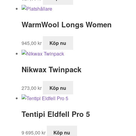
WarmWool Longs Women
945,00
kr
Köp nu
Nikwax Twinpack
273,00
kr
Köp nu
Tentipi Eldfell Pro 5
9 695,00
kr
Köp nu