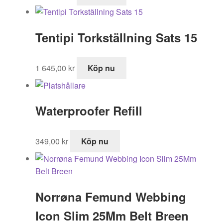
Tentipi Torkställning Sats 15
1 645,00
kr
Köp nu
Waterproofer Refill
349,00
kr
Köp nu
Norrøna Femund Webbing
Icon Slim 25Mm Belt Breen