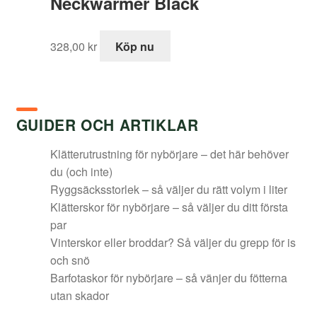
Neckwarmer Black
328,00
kr
Köp nu
GUIDER OCH ARTIKLAR
Klätterutrustning för nybörjare – det här behöver
du (och inte)
Ryggsäcksstorlek – så väljer du rätt volym i liter
Klätterskor för nybörjare – så väljer du ditt första
par
Vinterskor eller broddar? Så väljer du grepp för is
och snö
Barfotaskor för nybörjare – så vänjer du fötterna
utan skador