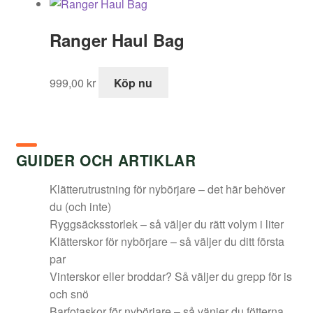
Ranger Haul Bag
999,00
kr
Köp nu
GUIDER OCH ARTIKLAR
Klätterutrustning för nybörjare – det här behöver
du (och inte)
Ryggsäcksstorlek – så väljer du rätt volym i liter
Klätterskor för nybörjare – så väljer du ditt första
par
Vinterskor eller broddar? Så väljer du grepp för is
och snö
Barfotaskor för nybörjare – så vänjer du fötterna