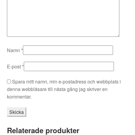
Namn
*
E-post
*
Spara mitt namn, min e-postadress och webbplats i
denna webbläsare till nästa gång jag skriver en
kommentar.
Relaterade produkter