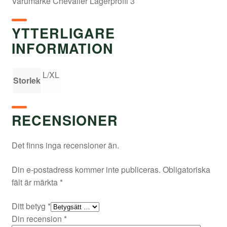
Varumärke Chevalier Lagerprofil 3
YTTERLIGARE
INFORMATION
L/XL
Storlek
RECENSIONER
Det finns inga recensioner än.
Din e-postadress kommer inte publiceras.
Obligatoriska
fält är märkta
*
Ditt betyg
*
Din recension
*