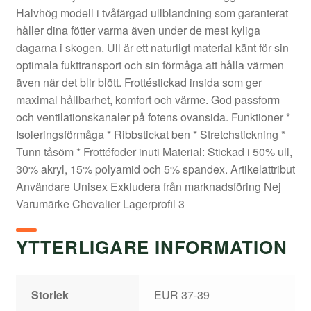
Halvhög modell i tvåfärgad ullblandning som garanterat
håller dina fötter varma även under de mest kyliga
dagarna i skogen. Ull är ett naturligt material känt för sin
optimala fukttransport och sin förmåga att hålla värmen
även när det blir blött. Frottéstickad insida som ger
maximal hållbarhet, komfort och värme. God passform
och ventilationskanaler på fotens ovansida. Funktioner *
Isoleringsförmåga * Ribbstickat ben * Stretchstickning *
Tunn tåsöm * Frottéfoder inuti Material: Stickad i 50% ull,
30% akryl, 15% polyamid och 5% spandex. Artikelattribut
Användare Unisex Exkludera från marknadsföring Nej
Varumärke Chevalier Lagerprofil 3
YTTERLIGARE INFORMATION
Storlek
EUR 37-39