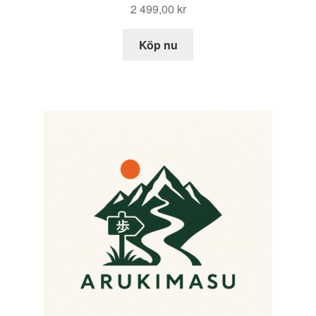
2 499,00
kr
Köp nu