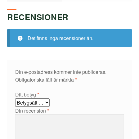
RECENSIONER
Det finns inga recensioner än.
Din e-postadress kommer inte publiceras.
Obligatoriska fält är märkta
*
Ditt betyg
*
Din recension
*