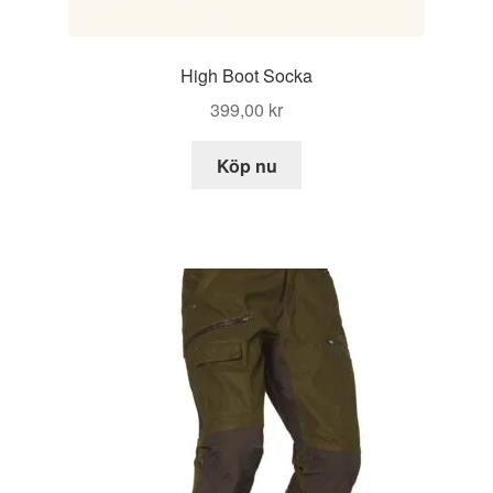
High Boot Socka
399,00
kr
Köp nu