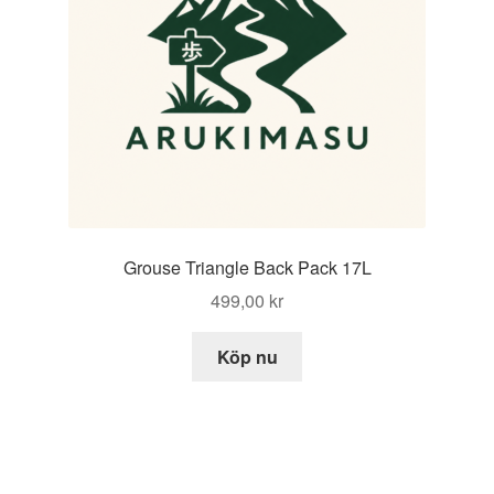
Grouse Triangle Back Pack 17L
499,00
kr
Köp nu