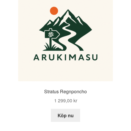
Stratus Regnponcho
1 299,00
kr
Köp nu