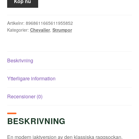
Köp nu
Artikelnr:
8968611665611955852
Kategorier:
Chevalier
,
Strumpor
Beskrivning
Ytterligare information
Recensioner (0)
BESKRIVNING
En modern jaktversion av den klassiska raggsockan.