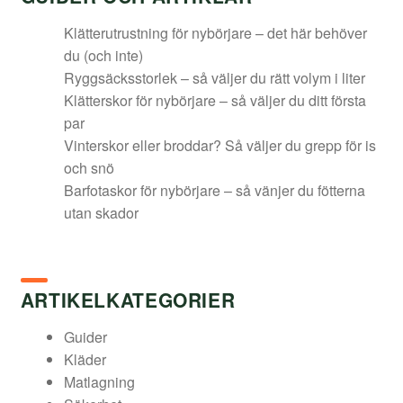
Klätterutrustning för nybörjare – det här behöver
du (och inte)
Ryggsäcksstorlek – så väljer du rätt volym i liter
Klätterskor för nybörjare – så väljer du ditt första
par
Vinterskor eller broddar? Så väljer du grepp för is
och snö
Barfotaskor för nybörjare – så vänjer du fötterna
utan skador
ARTIKELKATEGORIER
Guider
Kläder
Matlagning