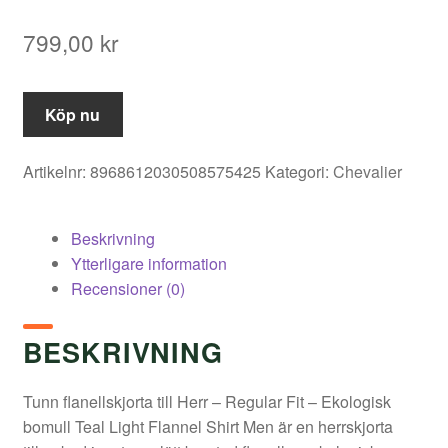
799,00
kr
Köp nu
Artikelnr:
8968612030508575425
Kategori:
Chevalier
Beskrivning
Ytterligare information
Recensioner (0)
BESKRIVNING
Tunn flanellskjorta till Herr – Regular Fit – Ekologisk
bomull Teal Light Flannel Shirt Men är en herrskjorta