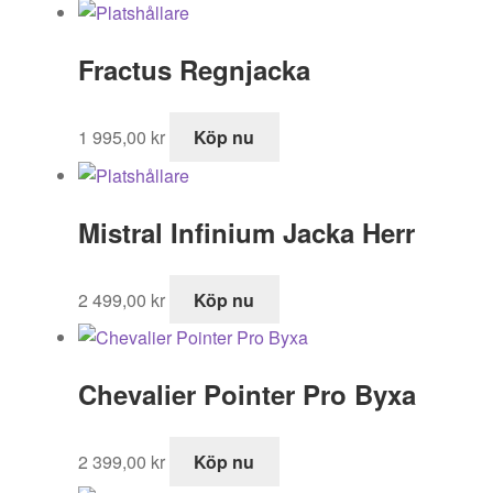
Fractus Regnjacka
1 995,00
kr
Köp nu
Mistral Infinium Jacka Herr
2 499,00
kr
Köp nu
Chevalier Pointer Pro Byxa
2 399,00
kr
Köp nu