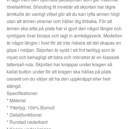
rörelsefrihet. Shooting fit innebär att skjortan har lägre
ärmkulle än vanligt vilket gör att du kan lyfta armen högt
utan att ärmen stramar och håller dig tillbaka. För att
ärmen ska sitta på plats har vi gjort den något längre och
rymligare över biceps och lagt in armbågsveck. Modellen
är något längre i livet för att inte riskera att det skapas en
glipa i midjan. Skjortan är sydd i ett fint twilltyg som är
mjukt och behagligt att bära och mönstret är en klassisk
tattersall-ruta. Skjortan har knappar under kragen så
kallat button under för att kragen ska hållas på plats
oavsett om du väljer att ha den uppknäppt eller helt
stängd.
Specifikationer:
* Material
* Yttertyg: 100% Bomull
* Detaljfunktioner
* Rundad nederkant