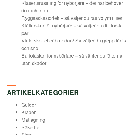
Klätterutrustning för nybörjare – det här behöver
du (och inte)
Ryggsäcksstorlek – så väljer du rätt volym i liter
Klätterskor för nybörjare – så väljer du ditt första
par
Vinterskor eller broddar? Så väljer du grepp för is
och snö
Barfotaskor för nybörjare – så vänjer du fötterna
utan skador
ARTIKELKATEGORIER
Guider
Kläder
Matlagning
Säkerhet
Skor