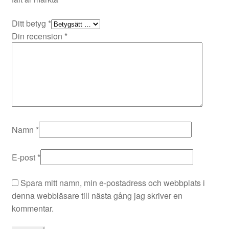
Ditt betyg
*
Din recension
*
Namn
*
E-post
*
Spara mitt namn, min e-postadress och webbplats i
denna webbläsare till nästa gång jag skriver en
kommentar.