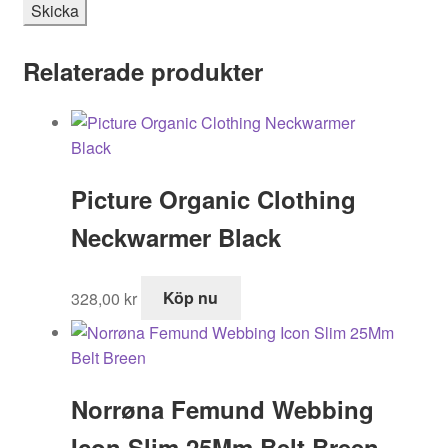
Relaterade produkter
Picture Organic Clothing
Neckwarmer Black
328,00
kr
Köp nu
Norrøna Femund Webbing
Icon Slim 25Mm Belt Breen