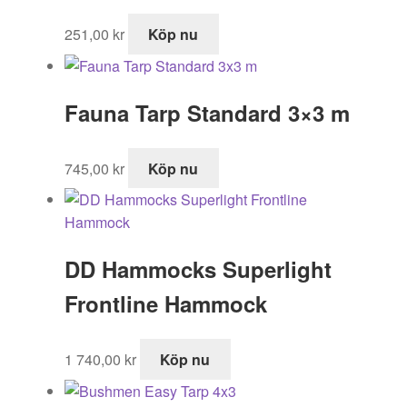
251,00
kr
Köp nu
Fauna Tarp Standard 3×3 m
745,00
kr
Köp nu
DD Hammocks Superlight
Frontline Hammock
1 740,00
kr
Köp nu