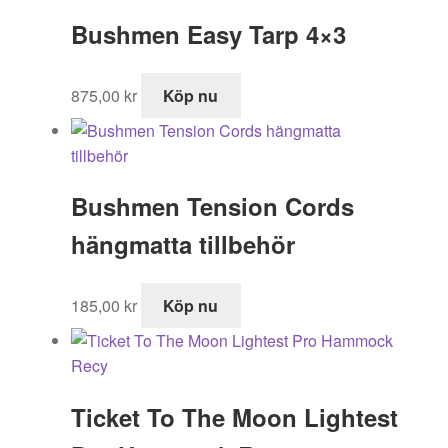
Bushmen Easy Tarp 4×3
875,00
kr
Köp nu
Bushmen Tension Cords
hängmatta tillbehör
185,00
kr
Köp nu
Ticket To The Moon Lightest