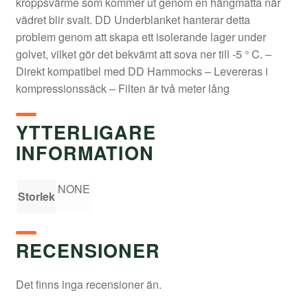
kroppsvärme som kommer ut genom en hängmatta när
vädret blir svalt. DD Underblanket hanterar detta
problem genom att skapa ett isolerande lager under
golvet, vilket gör det bekvämt att sova ner till -5 ° C. –
Direkt kompatibel med DD Hammocks – Levereras i
kompressionssäck – Filten är två meter lång
YTTERLIGARE
INFORMATION
NONE
Storlek
RECENSIONER
Det finns inga recensioner än.