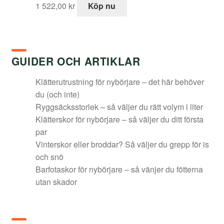
1 522,00
kr
Köp nu
GUIDER OCH ARTIKLAR
Klätterutrustning för nybörjare – det här behöver
du (och inte)
Ryggsäcksstorlek – så väljer du rätt volym i liter
Klätterskor för nybörjare – så väljer du ditt första
par
Vinterskor eller broddar? Så väljer du grepp för is
och snö
Barfotaskor för nybörjare – så vänjer du fötterna
utan skador