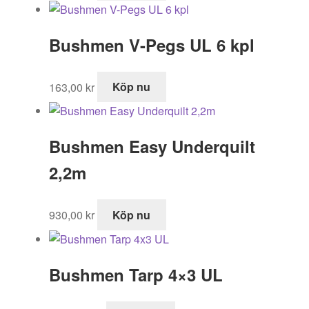
Bushmen V-Pegs UL 6 kpl
163,00
kr
Köp nu
Bushmen Easy Underquilt
2,2m
930,00
kr
Köp nu
Bushmen Tarp 4×3 UL