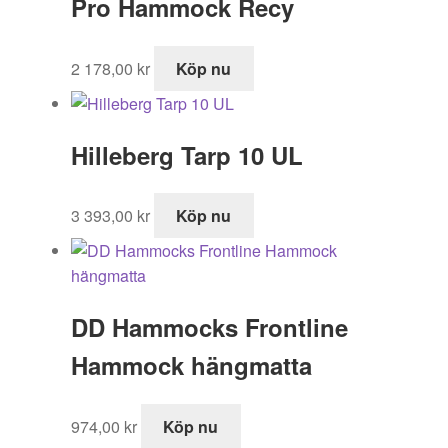
Pro Hammock Recy
2 178,00
kr
Köp nu
Hilleberg Tarp 10 UL
3 393,00
kr
Köp nu
DD Hammocks Frontline
Hammock hängmatta
974,00
kr
Köp nu