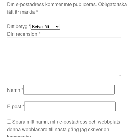
Din e-postadress kommer inte publiceras.
Obligatoriska
fält är märkta
*
Ditt betyg
*
Din recension
*
Namn
*
E-post
*
Spara mitt namn, min e-postadress och webbplats i
denna webbläsare till nästa gång jag skriver en
kommentar.