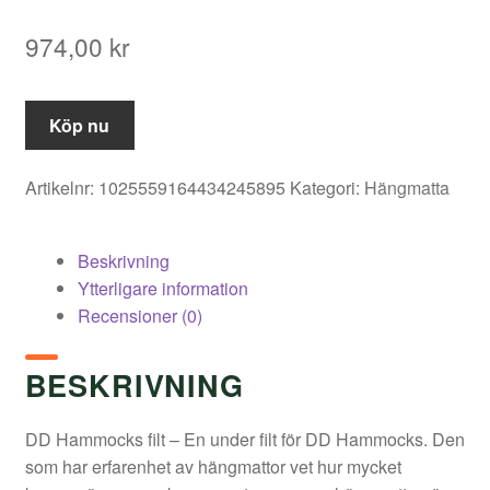
974,00
kr
Köp nu
Artikelnr:
1025559164434245895
Kategori:
Hängmatta
Beskrivning
Ytterligare information
Recensioner (0)
BESKRIVNING
DD Hammocks filt – En under filt för DD Hammocks. Den
som har erfarenhet av hängmattor vet hur mycket