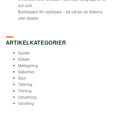
och snö
Barfotaskor för nybörjare – så vänjer du fötterna
utan skador
ARTIKELKATEGORIER
Guider
Kläder
Matlagning
Säkerhet
Skor
Tältning
Träning
Utrustning
Vandring