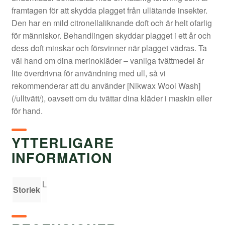
framtagen för att skydda plagget från ullätande insekter.
Den har en mild citronellaliknande doft och är helt ofarlig
för människor. Behandlingen skyddar plagget i ett år och
dess doft minskar och försvinner när plagget vädras. Ta
väl hand om dina merinokläder – vanliga tvättmedel är
lite överdrivna för användning med ull, så vi
rekommenderar att du använder [Nikwax Wool Wash]
(/ulltvätt/), oavsett om du tvättar dina kläder i maskin eller
för hand.
YTTERLIGARE
INFORMATION
L
Storlek