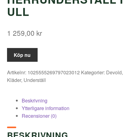
ULL
1 259,00
kr
Köp nu
Artikelnr:
1025555269797023012
Kategorier:
Devold
,
Kläder
,
Underställ
Beskrivning
Ytterligare information
Recensioner (0)
BESKRIVNING