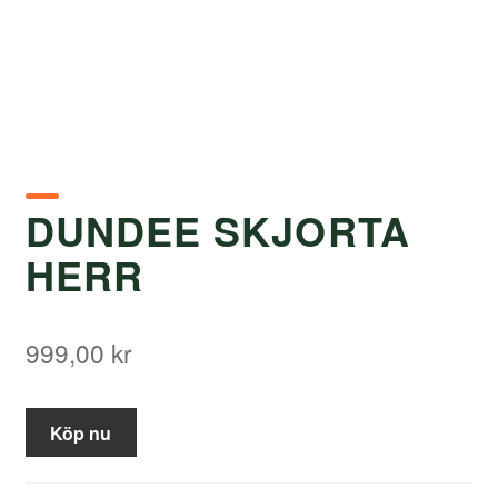
DUNDEE SKJORTA
HERR
999,00
kr
Köp nu