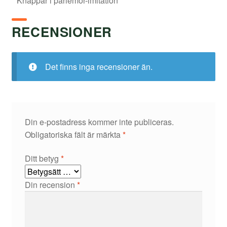
* Knappar i pärlemor-imitation
RECENSIONER
Det finns inga recensioner än.
Din e-postadress kommer inte publiceras.
Obligatoriska fält är märkta
*
Ditt betyg
*
Din recension
*