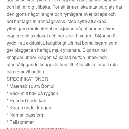
och håller dig tillbaka. För att ärmen ska sitta på plats har
den gjorts något längre och rymligare över biceps och
det har lagts in armbågsveck. Med syfte att skapa
ytterligare rörelsefrihet är skjortan något bredare över
ryggen och axeloket och har veck i ryggen. Skjortan är
sydd i ett exklusivt, långfibrigt tvinnat bomullsgarn som
ger plagget en härligt, mjuk ytkänsla. Skjortan har
knappar under kragen så kallad button-under och
utanpåliggande knappslå framtill. Klassik tattersall ruta
på cremevit botten.
SPECIFIKATIONER
* Material: 100% Bomull
* Veck mitt bak på ryggen
* Rundad nederkant
* Knapp under kragen
* Normal passform
* Fällsömmar