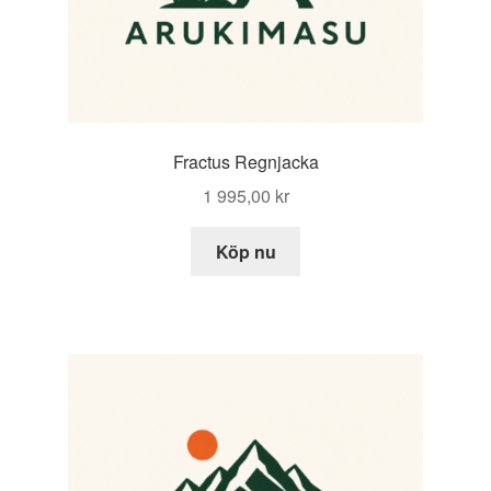
Fractus Regnjacka
1 995,00
kr
Köp nu