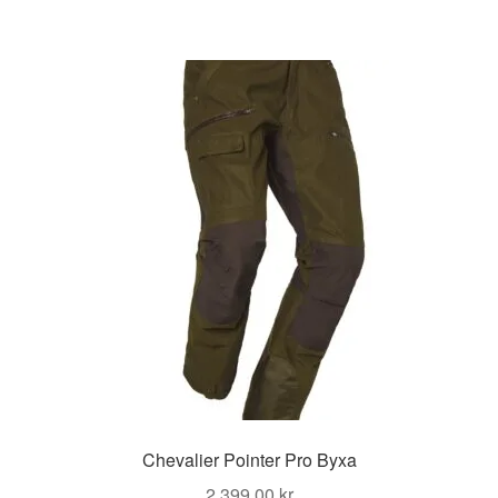
Chevalier Pointer Pro Byxa
2 399,00
kr