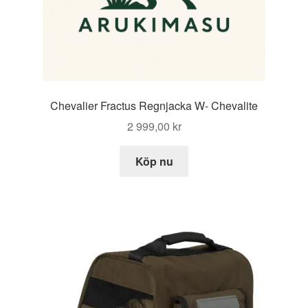
Chevalier Fractus Regnjacka W- Chevalite
2 999,00
kr
Köp nu