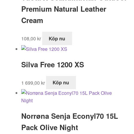
Premium Natural Leather
Cream
108,00
kr
Köp nu
Silva Free 1200 XS
1 699,00
kr
Köp nu
Norrøna Senja Econyl70 15L
Pack Olive Night