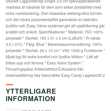
Skylark Liggunderlag Single 3,0 cm självuppblåsande
madrass är idealisk för dem som söker portabilitet med
extra markisolering. Den klassiska rektangulära formen
och det mjuka polyesterstoffet garanterar en bekväm,
ljudlös natt. Easy Valve-systemet gör att uppblåsning går
snabbt och enkelt. Specifikationer * Material: 75D 100%
polyester * Storlek: 183 x 51 x 3 cm (LxBxH) * R-värde:
3.0 (-3°C) * Färg: Blue * Marerialsammensätning: 100%
polyester * Storlek: 29 x 13 cm * Vikt: 1000 g Funktioner *
Mjukt tyg för extra komfort och ljudlös friktion * Lätt att
blåsa upp och tömma * Easy Valve System *
Förvaringspåse Artikelattribut Exkludera från
marknadsföring Nej Varumärke Easy Camp Lagerprofil 2
YTTERLIGARE
INFORMATION