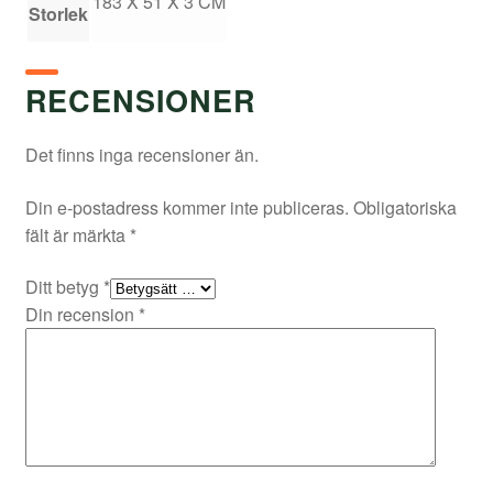
183 X 51 X 3 CM
Storlek
RECENSIONER
Det finns inga recensioner än.
Din e-postadress kommer inte publiceras.
Obligatoriska
fält är märkta
*
Ditt betyg
*
Din recension
*