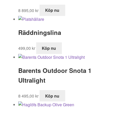
8 895,00
kr
Köp nu
Räddningslina
499,00
kr
Köp nu
Barents Outdoor Snota 1
Ultralight
8 495,00
kr
Köp nu