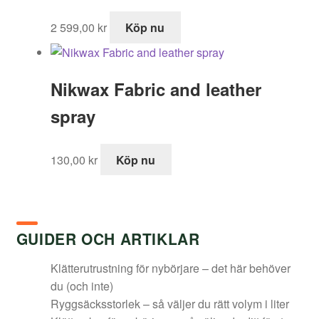
2 599,00
kr
Köp nu
Nikwax Fabric and leather
spray
130,00
kr
Köp nu
GUIDER OCH ARTIKLAR
Klätterutrustning för nybörjare – det här behöver
du (och inte)
Ryggsäcksstorlek – så väljer du rätt volym i liter