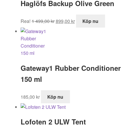
Haglöfs Backup Olive Green
Det
Det
Rea!
1 499,00
kr
899,00
kr
Köp nu
ursprungliga
nuvarande
priset
priset
var:
är:
1
899,00 kr.
499,00 kr.
Gateway1 Rubber Conditioner
150 ml
185,00
kr
Köp nu
Lofoten 2 ULW Tent