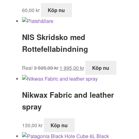
60,00
kr
Köp nu
NIS Skridsko med
Rottefellabindning
Det
Det
Rea!
3 595,00
kr
1 995,00
kr
Köp nu
ursprungliga
nuvarande
priset
priset
var:
är:
Nikwax Fabric and leather
3
1
595,00 kr.
995,00 kr.
spray
130,00
kr
Köp nu