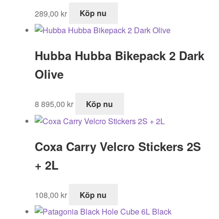
289,00
kr
Köp nu
Hubba Hubba Bikepack 2 Dark
Olive
8 895,00
kr
Köp nu
Coxa Carry Velcro Stickers 2S
+ 2L
108,00
kr
Köp nu