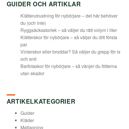
GUIDER OCH ARTIKLAR
Klätterutrustning för nybörjare – det här behöver
du (och inte)
Ryggsäcksstorlek – så väljer du rätt volym i liter
Klätterskor för nybörjare – så väljer du ditt första
par
Vinterskor eller broddar? Så väljer du grepp för is
och snö
Barfotaskor för nybörjare – så vänjer du fötterna
utan skador
ARTIKELKATEGORIER
Guider
Kläder
Matlagning