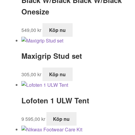
Onesize
549,00
kr
Köp nu
Maxigrip Stud set
305,00
kr
Köp nu
Lofoten 1 ULW Tent
9 595,00
kr
Köp nu