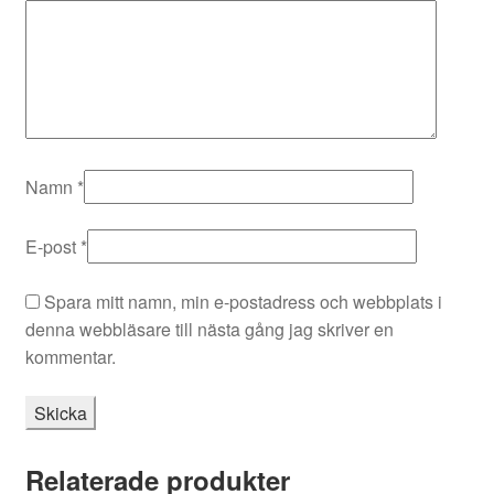
Namn
*
E-post
*
Spara mitt namn, min e-postadress och webbplats i
denna webbläsare till nästa gång jag skriver en
kommentar.
Relaterade produkter