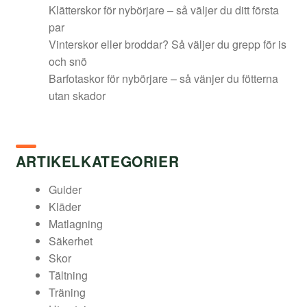
Klätterskor för nybörjare – så väljer du ditt första
par
Vinterskor eller broddar? Så väljer du grepp för is
och snö
Barfotaskor för nybörjare – så vänjer du fötterna
utan skador
ARTIKELKATEGORIER
Guider
Kläder
Matlagning
Säkerhet
Skor
Tältning
Träning