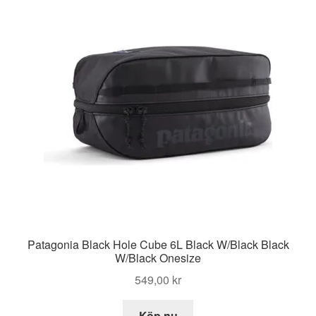
Patagonia Black Hole Cube 6L Black W/Black Black
W/Black Onesize
549,00
kr
Köp nu