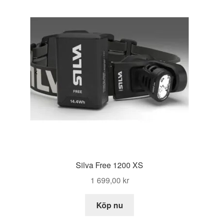
Silva Free 1200 XS
1 699,00
kr
Köp nu