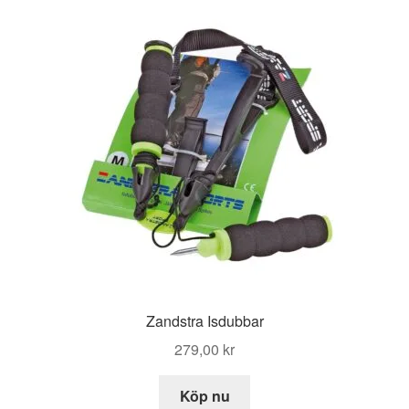
Zandstra Isdubbar
279,00
kr
Köp nu