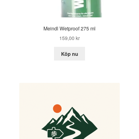
Meindl Wetproof 275 ml
159,00
kr
Köp nu