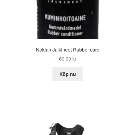
Nokian Jalkineet Rubber care
60,00
kr
Köp nu