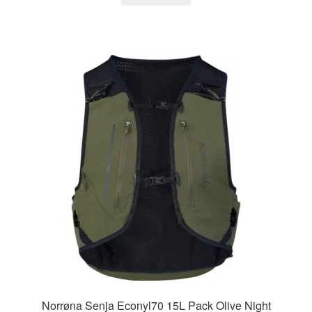
Norrøna Senja Econyl70 15L Pack Olive Night