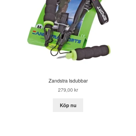
Zandstra Isdubbar
279,00
kr
Köp nu