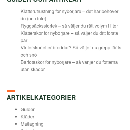
Klätterutrustning för nybörjare – det här behöver
du (och inte)
Ryggsäcksstorlek – så väljer du rätt volym i liter
Klätterskor för nybörjare – så väljer du ditt första
par
Vinterskor eller broddar? Så väljer du grepp för is
och snö
Barfotaskor för nybörjare – så vänjer du fötterna
utan skador
ARTIKELKATEGORIER
Guider
Kläder
Matlagning