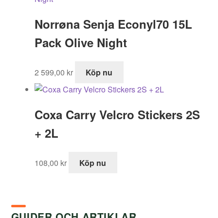
Norrøna Senja Econyl70 15L
Pack Olive Night
2 599,00
kr
Köp nu
Coxa Carry Velcro Stickers 2S
+ 2L
108,00
kr
Köp nu
GUIDER OCH ARTIKLAR