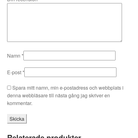
Namn
*
E-post
*
Spara mitt namn, min e-postadress och webbplats i
denna webbläsare till nästa gång jag skriver en
kommentar.
Relaterade produkter