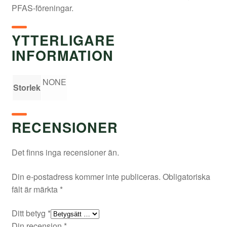
PFAS-föreningar.
YTTERLIGARE
INFORMATION
NONE
Storlek
RECENSIONER
Det finns inga recensioner än.
Din e-postadress kommer inte publiceras.
Obligatoriska
fält är märkta
*
Ditt betyg
*
Din recension
*