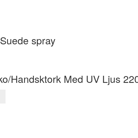
 Suede spray
Sko/Handsktork Med UV Ljus 22