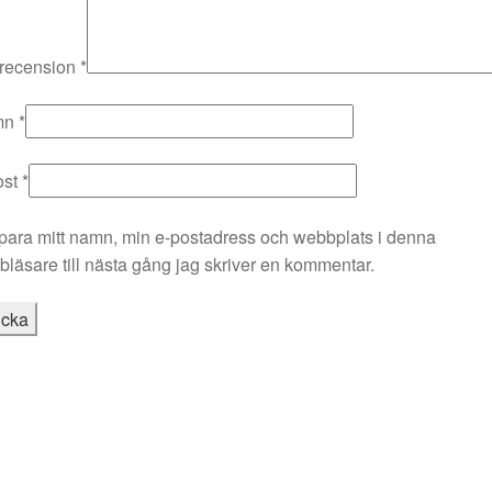
 recension
*
mn
*
ost
*
para mitt namn, min e-postadress och webbplats i denna
läsare till nästa gång jag skriver en kommentar.