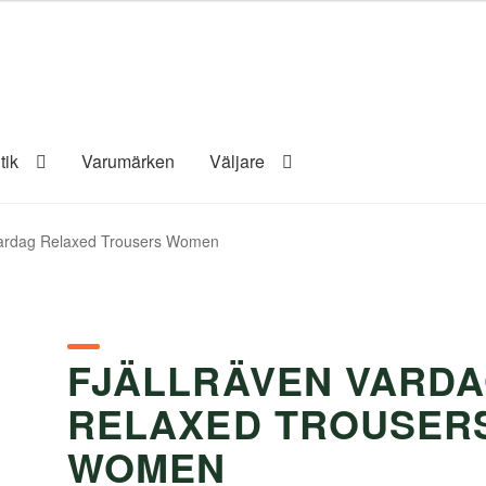
tik
Varumärken
Väljare
Vardag Relaxed Trousers Women
FJÄLLRÄVEN VARD
RELAXED TROUSER
WOMEN