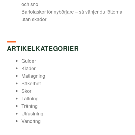
och snö
Barfotaskor för nybörjare – så vänjer du fötterna
utan skador
ARTIKELKATEGORIER
Guider
Kläder
Matlagning
Säkerhet
Skor
Tältning
Träning
Utrustning
Vandring