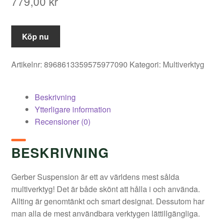
779,00
kr
Köp nu
Artikelnr:
8968613359575977090
Kategori:
Multiverktyg
Beskrivning
Ytterligare information
Recensioner (0)
BESKRIVNING
Gerber Suspension är ett av världens mest sålda
multiverktyg! Det är både skönt att hålla i och använda.
Allting är genomtänkt och smart designat. Dessutom har
man alla de mest användbara verktygen lättillgängliga.