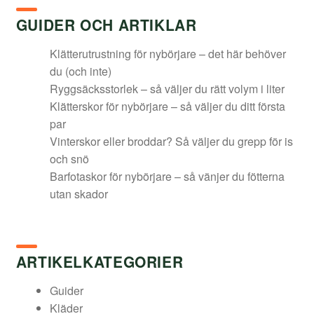
995,00 kr.
895,50 kr.
GUIDER OCH ARTIKLAR
Klätterutrustning för nybörjare – det här behöver
du (och inte)
Ryggsäcksstorlek – så väljer du rätt volym i liter
Klätterskor för nybörjare – så väljer du ditt första
par
Vinterskor eller broddar? Så väljer du grepp för is
och snö
Barfotaskor för nybörjare – så vänjer du fötterna
utan skador
ARTIKELKATEGORIER
Guider
Kläder