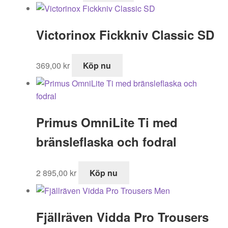
Victorinox Fickkniv Classic SD
369,00
kr
Köp nu
Primus OmniLite Ti med
bränsleflaska och fodral
2 895,00
kr
Köp nu
Fjällräven Vidda Pro Trousers