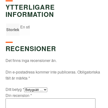
YTTERLIGARE
INFORMATION
En stl
Storlek
RECENSIONER
Det finns inga recensioner än.
Din e-postadress kommer inte publiceras.
Obligatoriska
fält är märkta
*
Ditt betyg
*
Din recension
*