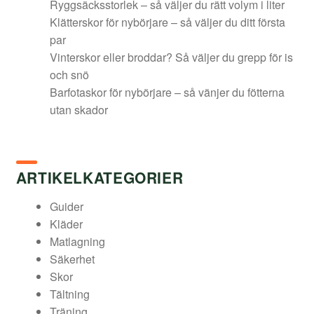
Ryggsäcksstorlek – så väljer du rätt volym i liter
Klätterskor för nybörjare – så väljer du ditt första
par
Vinterskor eller broddar? Så väljer du grepp för is
och snö
Barfotaskor för nybörjare – så vänjer du fötterna
utan skador
ARTIKELKATEGORIER
Guider
Kläder
Matlagning
Säkerhet
Skor
Tältning
Träning