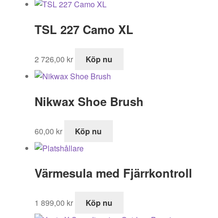
TSL 227 Camo XL
2 726,00
kr
Köp nu
Nikwax Shoe Brush
60,00
kr
Köp nu
Värmesula med Fjärrkontroll
1 899,00
kr
Köp nu