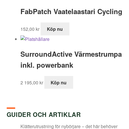
FabPatch Vaatelaastari Cycling
152,00
kr
Köp nu
SurroundActive Värmestrumpa
inkl. powerbank
2 195,00
kr
Köp nu
GUIDER OCH ARTIKLAR
Klätterutrustning för nybörjare – det här behöver