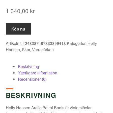
1 340,00
kr
Köp nu
Artikelnr:
1248387487833899418
Kategorier:
Helly
Hansen
,
Skor
,
Varumärken
Beskrivning
Ytterligare information
Recensioner (0)
BESKRIVNING
Helly Hansen Arctic Patrol Boots är vinterstövlar