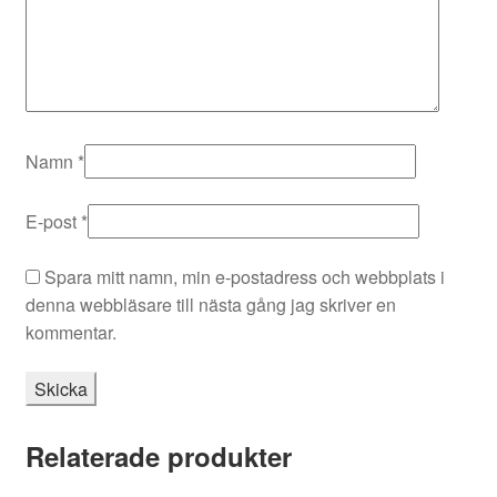
Namn
*
E-post
*
Spara mitt namn, min e-postadress och webbplats i
denna webbläsare till nästa gång jag skriver en
kommentar.
Relaterade produkter