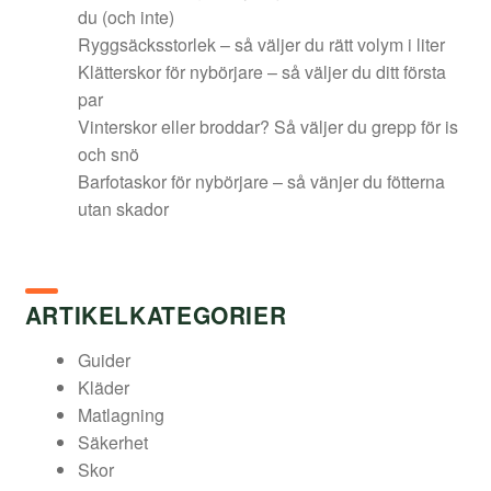
du (och inte)
Ryggsäcksstorlek – så väljer du rätt volym i liter
Klätterskor för nybörjare – så väljer du ditt första
par
Vinterskor eller broddar? Så väljer du grepp för is
och snö
Barfotaskor för nybörjare – så vänjer du fötterna
utan skador
ARTIKELKATEGORIER
Guider
Kläder
Matlagning
Säkerhet
Skor