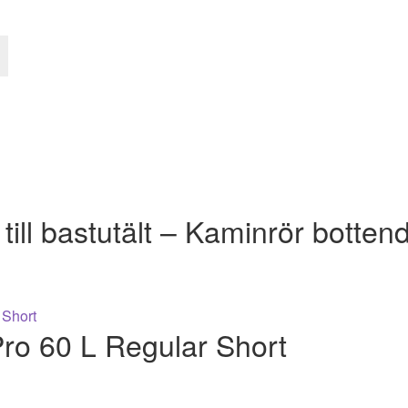
ill bastutält – Kaminrör bottend
ro 60 L Regular Short