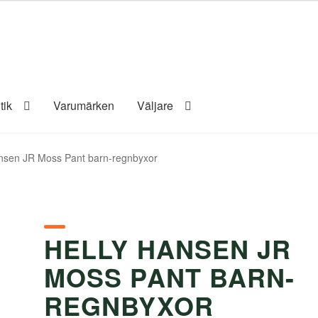
tik
Varumärken
Väljare
nsen JR Moss Pant barn-regnbyxor
HELLY HANSEN JR
MOSS PANT BARN-
REGNBYXOR