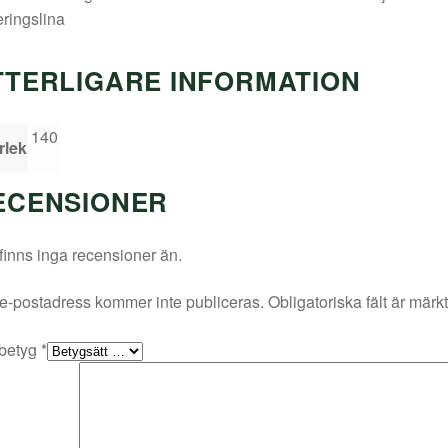
eringslina
TTERLIGARE INFORMATION
140
rlek
ECENSIONER
finns inga recensioner än.
e-postadress kommer inte publiceras.
Obligatoriska fält är märk
 betyg
*