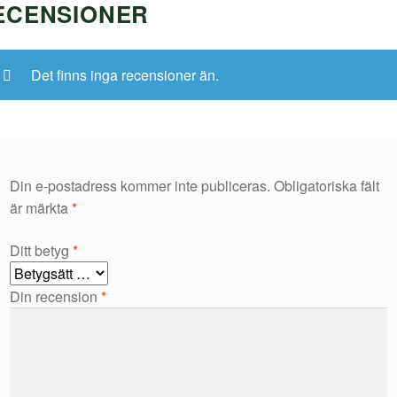
ECENSIONER
Det finns inga recensioner än.
Din e-postadress kommer inte publiceras.
Obligatoriska fält
är märkta
*
Ditt betyg
*
Din recension
*