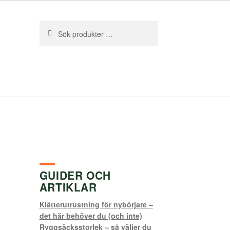
Sök
Sök
efter:
GUIDER OCH
ARTIKLAR
Klätterutrustning för nybörjare –
det här behöver du (och inte)
Ryggsäcksstorlek – så väljer du