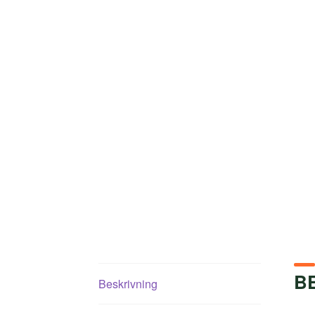
B
Beskrivning