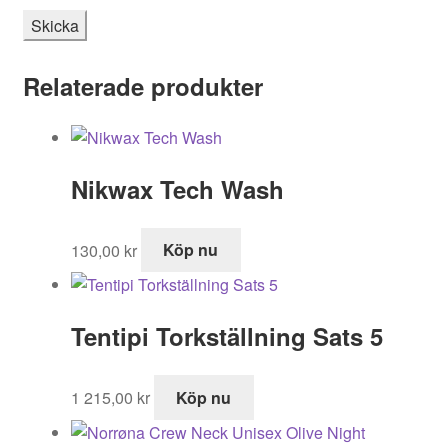
Relaterade produkter
Nikwax Tech Wash
130,00
kr
Köp nu
Tentipi Torkställning Sats 5
1 215,00
kr
Köp nu