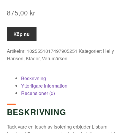
875,00
kr
Köp nu
Artikelnr:
1025551017497905251
Kategorier:
Helly
Hansen
,
Kläder
,
Varumärken
Beskrivning
Ytterligare information
Recensioner (0)
BESKRIVNING
Tack vare en touch av isolering erbjuder Lisburn