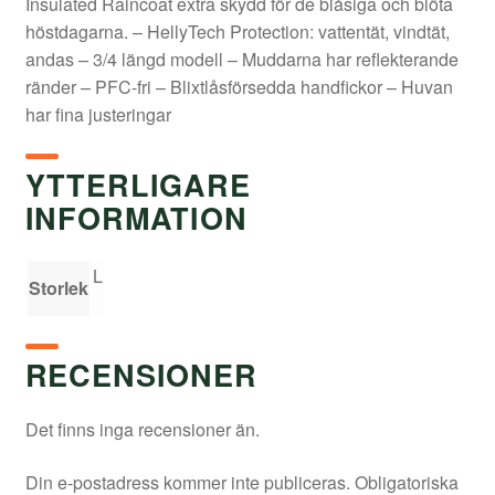
Insulated Raincoat extra skydd för de blåsiga och blöta
höstdagarna. – HellyTech Protection: vattentät, vindtät,
andas – 3/4 längd modell – Muddarna har reflekterande
ränder – PFC-fri – Blixtlåsförsedda handfickor – Huvan
har fina justeringar
YTTERLIGARE
INFORMATION
L
Storlek
RECENSIONER
Det finns inga recensioner än.
Din e-postadress kommer inte publiceras.
Obligatoriska