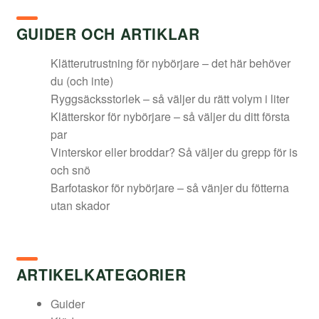
GUIDER OCH ARTIKLAR
Klätterutrustning för nybörjare – det här behöver
du (och inte)
Ryggsäcksstorlek – så väljer du rätt volym i liter
Klätterskor för nybörjare – så väljer du ditt första
par
Vinterskor eller broddar? Så väljer du grepp för is
och snö
Barfotaskor för nybörjare – så vänjer du fötterna
utan skador
ARTIKELKATEGORIER
Guider