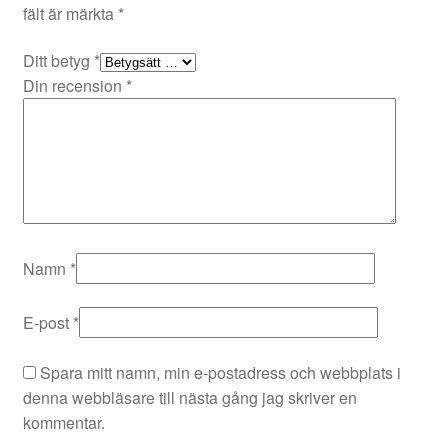
fält är märkta
*
Ditt betyg
*
Din recension
*
Namn
*
E-post
*
Spara mitt namn, min e-postadress och webbplats i
denna webbläsare till nästa gång jag skriver en
kommentar.