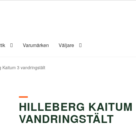
tik
Varumärken
Väljare
g Kaitum 3 vandringstält
HILLEBERG KAITUM 
VANDRINGSTÄLT