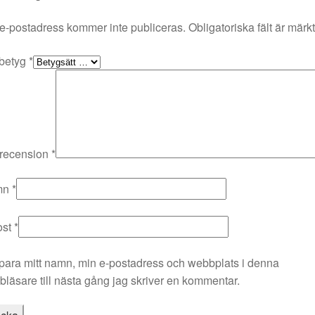
e-postadress kommer inte publiceras.
Obligatoriska fält är märk
 betyg
*
 recension
*
mn
*
ost
*
para mitt namn, min e-postadress och webbplats i denna
läsare till nästa gång jag skriver en kommentar.