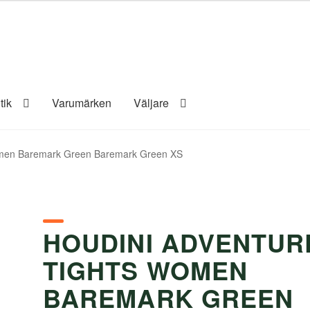
tik
Varumärken
Väljare
omen Baremark Green Baremark Green XS
HOUDINI ADVENTUR
TIGHTS WOMEN
BAREMARK GREEN