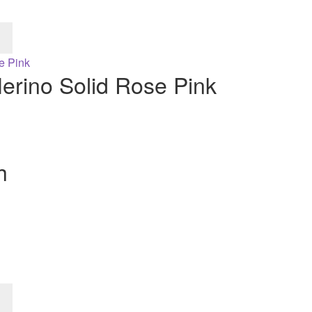
Merino Solid Rose Pink
h