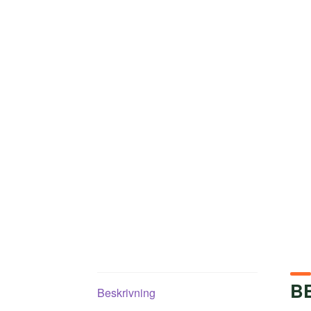
B
Beskrivning